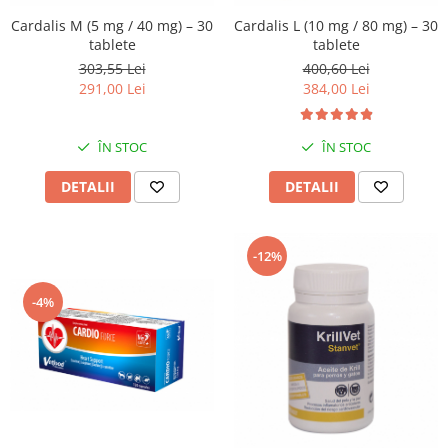
Cardalis M (5 mg / 40 mg) – 30
Cardalis L (10 mg / 80 mg) – 30
tablete
tablete
303,55 Lei
400,60 Lei
291,00 Lei
384,00 Lei
ÎN STOC
ÎN STOC
DETALII
DETALII
-12%
-4%