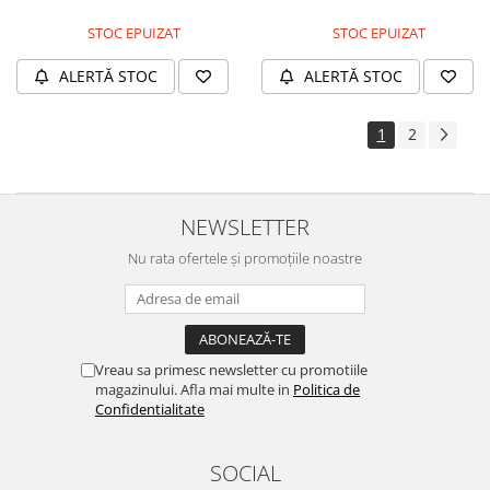
STOC EPUIZAT
STOC EPUIZAT
ALERTĂ STOC
ALERTĂ STOC
1
2
NEWSLETTER
Nu rata ofertele și promoțiile noastre
Vreau sa primesc newsletter cu promotiile
magazinului. Afla mai multe in
Politica de
Confidentialitate
SOCIAL