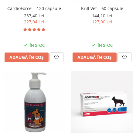
CardioForce - 120 capsule
Krill Vet – 60 capsule
237,40 Lei
144,10 Lei
227,04 Lei
127,00 Lei
ÎN STOC
ÎN STOC
ADAUGĂ ÎN COȘ
ADAUGĂ ÎN COȘ