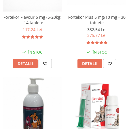
Fortekor Flavour 5 mg (5-20kg)
Fortekor Plus 5 mg/10 mg - 30
- 14 tablete
tablete
117,24 Lei
382,54 Lei
375,77 Lei
ÎN STOC
ÎN STOC
DETALII
DETALII