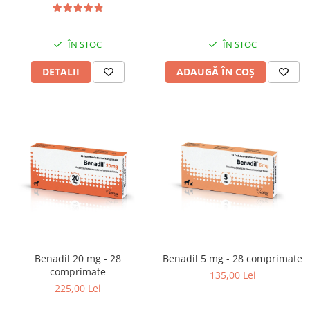
ÎN STOC
ÎN STOC
DETALII
ADAUGĂ ÎN COȘ
Benadil 20 mg - 28
Benadil 5 mg - 28 comprimate
comprimate
135,00 Lei
225,00 Lei