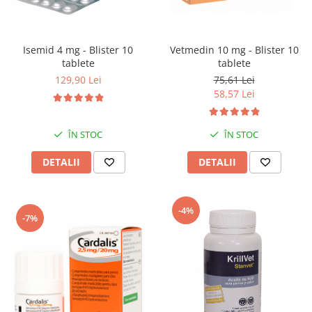
Isemid 4 mg - Blister 10
Vetmedin 10 mg - Blister 10
tablete
tablete
129,90 Lei
75,61 Lei
58,57 Lei
ÎN STOC
ÎN STOC
DETALII
DETALII
-4%
-7%