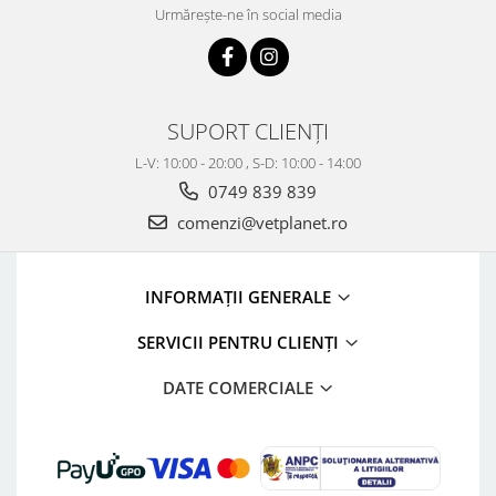
Urmărește-ne în social media
SUPORT CLIENȚI
L-V: 10:00 - 20:00 , S-D: 10:00 - 14:00
0749 839 839
comenzi@vetplanet.ro
INFORMAȚII GENERALE
SERVICII PENTRU CLIENȚI
DATE COMERCIALE