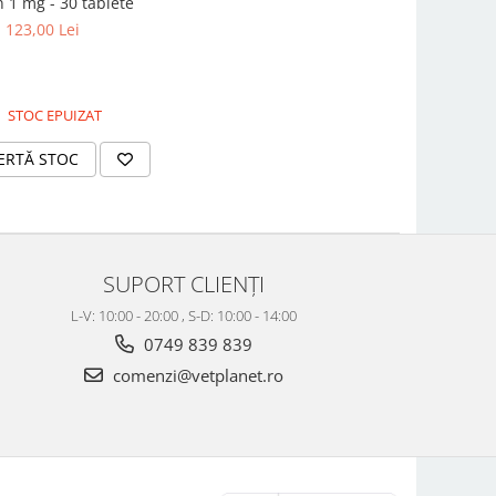
n 1 mg - 30 tablete
123,00 Lei
STOC EPUIZAT
ERTĂ STOC
SUPORT CLIENȚI
L-V: 10:00 - 20:00 , S-D: 10:00 - 14:00
0749 839 839
comenzi@vetplanet.ro