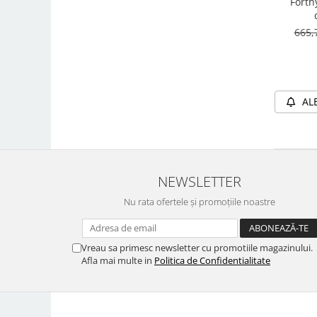
Forth
665,
AL
NEWSLETTER
Nu rata ofertele și promoțiile noastre
Vreau sa primesc newsletter cu promotiile magazinului.
Afla mai multe in
Politica de Confidentialitate