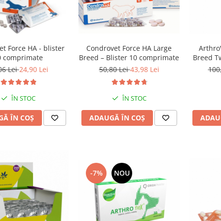
t Force HA - blister
Condrovet Force HA Large
Arthro
0 comprimate
Breed – Blister 10 comprimate
Breed Tw
06 Lei
24,90 Lei
50,80 Lei
43,98 Lei
100
ÎN STOC
ÎN STOC
Ă ÎN COȘ
ADAUGĂ ÎN COȘ
ADAU
-7%
NOU