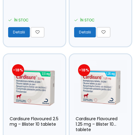
ÎN STOC
ÎN STOC
Detalii
Detalii
-18%
-18%
Cardisure Flavoured 2.5
Cardisure Flavoured
mg – Blister 10 tablete
1.25 mg – Blister 10
tablete