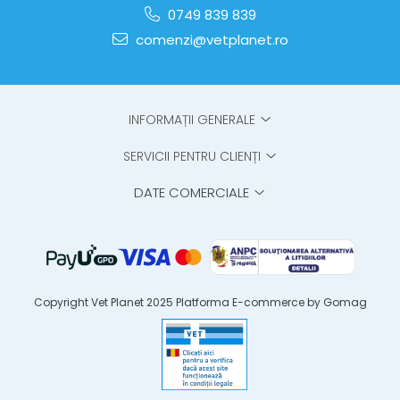
0749 839 839
comenzi@vetplanet.ro
INFORMAȚII GENERALE
SERVICII PENTRU CLIENȚI
DATE COMERCIALE
Copyright Vet Planet 2025
Platforma E-commerce by Gomag