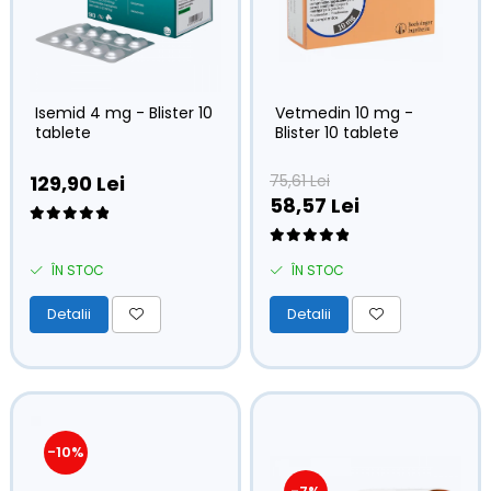
Vetmedin 10 mg -
Isemid 4 mg - Blister 10
Blister 10 tablete
tablete
75,61 Lei
129,90 Lei
58,57 Lei
ÎN STOC
ÎN STOC
Detalii
Detalii
-10%