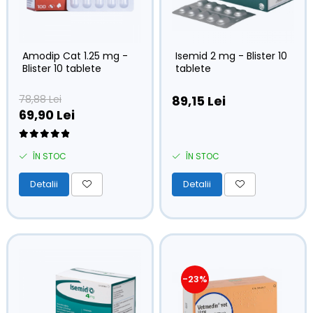
Amodip Cat 1.25 mg -
Isemid 2 mg - Blister 10
Blister 10 tablete
tablete
78,88 Lei
89,15 Lei
69,90 Lei
ÎN STOC
ÎN STOC
Detalii
Detalii
-23%