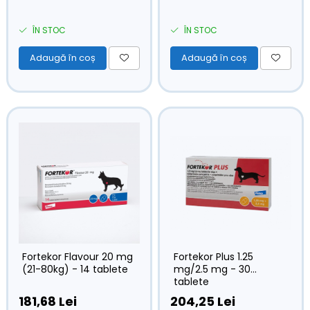
ÎN STOC
ÎN STOC
Adaugă în coș
Adaugă în coș
Fortekor Flavour 20 mg
Fortekor Plus 1.25
(21-80kg) - 14 tablete
mg/2.5 mg - 30
tablete
181,68 Lei
204,25 Lei