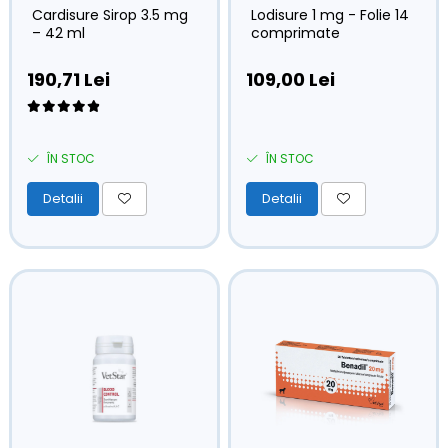
Cardisure Sirop 3.5 mg
Lodisure 1 mg - Folie 14
– 42 ml
comprimate
190,71 Lei
109,00 Lei
ÎN STOC
ÎN STOC
Detalii
Detalii