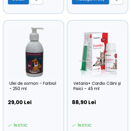
Ulei de somon - Farbiol
Vetaria+ Cardio Câini și
- 250 ml
Pisici - 45 ml
29,00 Lei
88,90 Lei
ÎN STOC
ÎN STOC