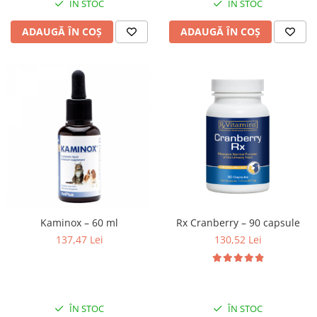
ÎN STOC
ÎN STOC
ADAUGĂ ÎN COȘ
ADAUGĂ ÎN COȘ
Kaminox – 60 ml
Rx Cranberry – 90 capsule
137,47 Lei
130,52 Lei
ÎN STOC
ÎN STOC