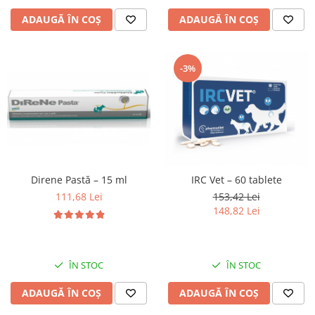
ADAUGĂ ÎN COȘ
ADAUGĂ ÎN COȘ
-3%
Direne Pastă – 15 ml
IRC Vet – 60 tablete
111,68 Lei
153,42 Lei
148,82 Lei
ÎN STOC
ÎN STOC
ADAUGĂ ÎN COȘ
ADAUGĂ ÎN COȘ