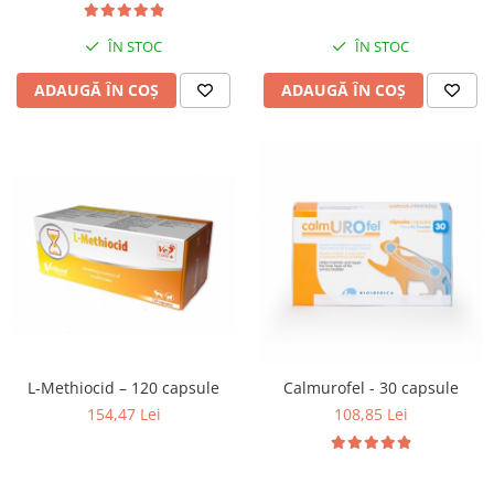
ÎN STOC
ÎN STOC
ADAUGĂ ÎN COȘ
ADAUGĂ ÎN COȘ
L-Methiocid – 120 capsule
Calmurofel - 30 capsule
154,47 Lei
108,85 Lei