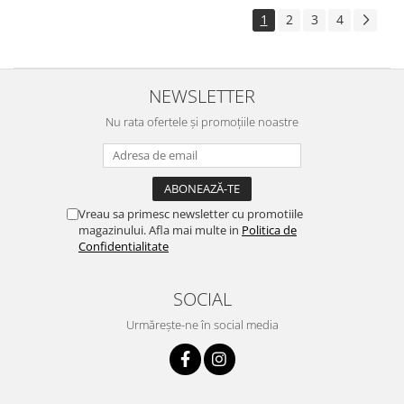
1
2
3
4
NEWSLETTER
Nu rata ofertele și promoțiile noastre
Vreau sa primesc newsletter cu promotiile
magazinului. Afla mai multe in
Politica de
Confidentialitate
SOCIAL
Urmărește-ne în social media