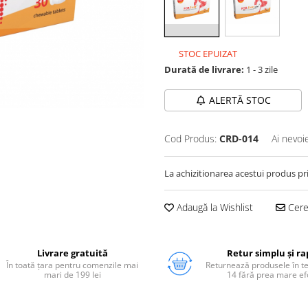
STOC EPUIZAT
Durată de livrare:
1 - 3 zile
ALERTĂ STOC
Cod Produs:
CRD-014
Ai nevoi
La achizitionarea acestui produs pr
Adaugă la Wishlist
Cere 
Livrare gratuită
Retur simplu și ra
În toată țara pentru comenzile mai
Returnează produsele în 
mari de 199 lei
14 fără prea mare ef