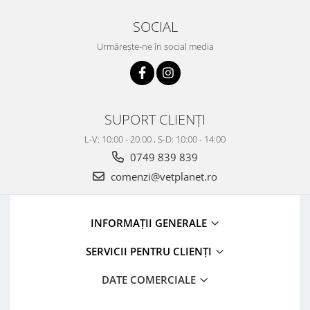
SOCIAL
Urmărește-ne în social media
SUPORT CLIENȚI
L-V: 10:00 - 20:00 , S-D: 10:00 - 14:00
0749 839 839
comenzi@vetplanet.ro
INFORMAȚII GENERALE
SERVICII PENTRU CLIENȚI
DATE COMERCIALE