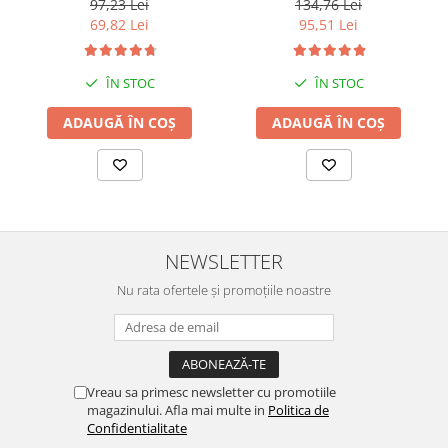
134,76 Lei
97,23 Lei
95,51 Lei
69,82 Lei
ÎN STOC
ÎN STOC
ADAUGĂ ÎN COȘ
ADAUGĂ ÎN COȘ
NEWSLETTER
Nu rata ofertele și promoțiile noastre
Vreau sa primesc newsletter cu promotiile
magazinului. Afla mai multe in
Politica de
Confidentialitate