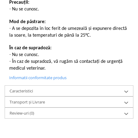
Precauții:
·
Nu se cunosc.
Mod de păstrare:
·
A se depozita în loc ferit de umezeală și expunere directă
la soare, la temperaturi de până la 25°C.
În caz de supradoză:
·
Nu se cunosc.
·
În caz de supradoză, vă rugăm să contactați de urgență
medicul veterinar.
Informatii conformitate produs
Caracteristici
Transport și Livrare
Review-uri
(0)