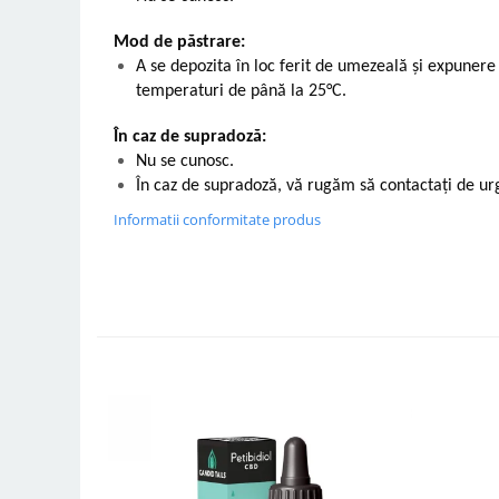
Mod de păstrare:
A se depozita în loc ferit de umezeală și expunere 
temperaturi de până la 25°C.
În caz de supradoză:
Nu se cunosc.
În caz de supradoză, vă rugăm să contactați de ur
Informatii conformitate produs