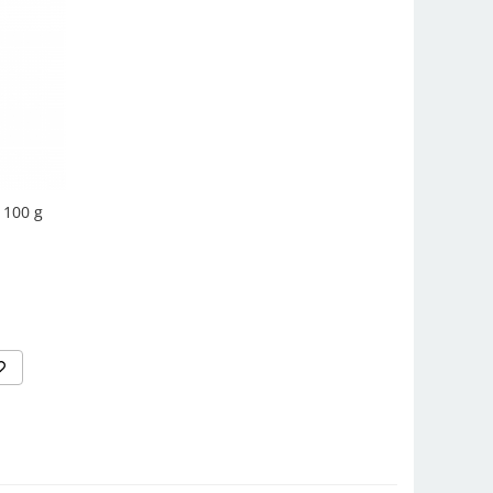
 100 g