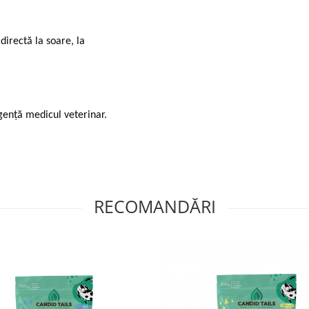
directă la soare, la
gență medicul veterinar.
RECOMANDĂRI