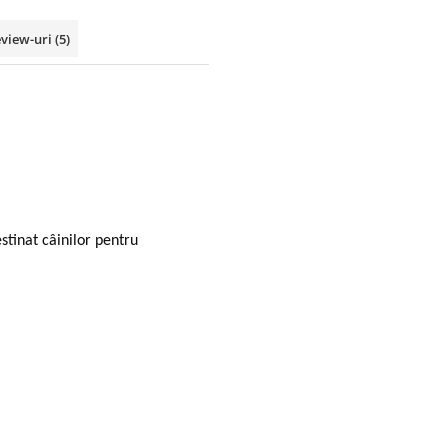
view-uri
(5)
tinat câinilor pentru