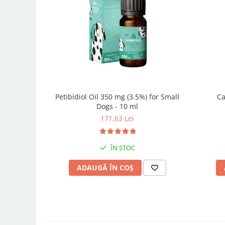
Petibidiol Oil 350 mg (3.5%) for Small
Ca
Dogs - 10 ml
171,63 Lei
ÎN STOC
ADAUGĂ ÎN COȘ