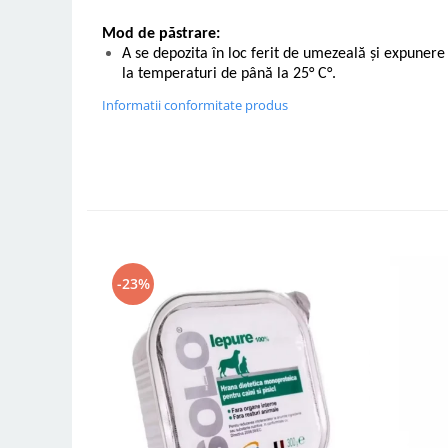
Mod de păstrare:
A se depozita în loc ferit de umezeală și expunere 
la temperaturi de până la 25° C°.
Informatii conformitate produs
-23%