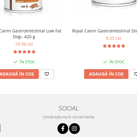
Canin GastroIntestinal Low Fat
Royal Canin GastroIntestinal Do
Dog– 420 g
9,23 Lei
19,06 Lei
ÎN STOC
ÎN STOC
ADAUGĂ ÎN COȘ
ADAUGĂ ÎN COȘ
SOCIAL
Urmărește-ne în social media