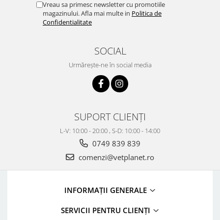
Vreau sa primesc newsletter cu promotiile
magazinului. Afla mai multe in
Politica de
Confidentialitate
SOCIAL
Urmărește-ne în social media
SUPORT CLIENȚI
L-V: 10:00 - 20:00 , S-D: 10:00 - 14:00
0749 839 839
comenzi@vetplanet.ro
INFORMAȚII GENERALE
SERVICII PENTRU CLIENȚI