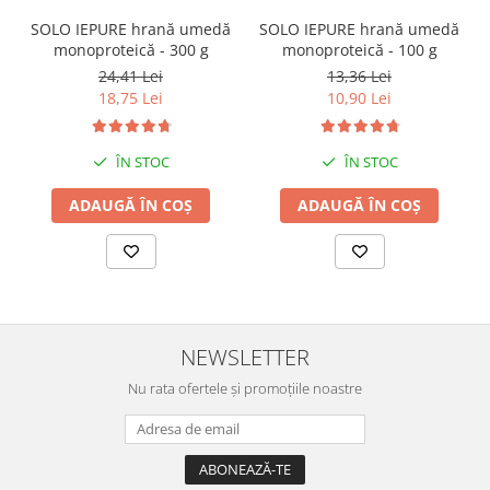
SOLO IEPURE hrană umedă
SOLO IEPURE hrană umedă
monoproteică - 300 g
monoproteică - 100 g
24,41 Lei
13,36 Lei
18,75 Lei
10,90 Lei
ÎN STOC
ÎN STOC
ADAUGĂ ÎN COȘ
ADAUGĂ ÎN COȘ
NEWSLETTER
Nu rata ofertele și promoțiile noastre