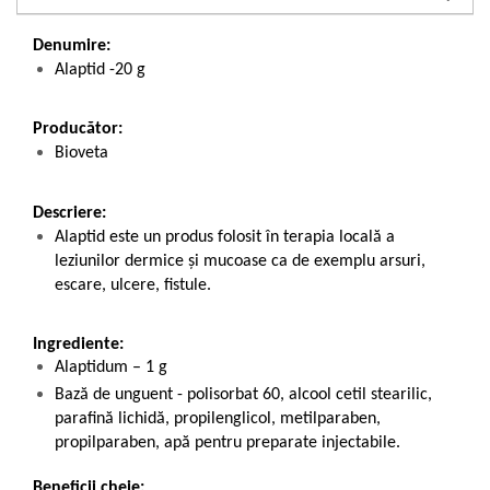
Denumire:
Alaptid -20 g
Producător:
Bioveta
Descriere:
Alaptid este un produs folosit în terapia locală a
leziunilor dermice și mucoase ca de exemplu arsuri,
escare, ulcere, fistule.
Ingrediente:
Alaptidum – 1 g
Bază de unguent - polisorbat 60, alcool cetil stearilic,
parafină lichidă, propilenglicol, metilparaben,
propilparaben, apă pentru preparate injectabile.
Beneficii cheie: