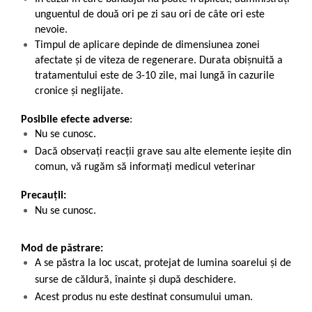
unguentul de două ori pe zi sau ori de câte ori este
nevoie.
Timpul de aplicare depinde de dimensiunea zonei
afectate și de viteza de regenerare. Durata obișnuită a
tratamentului este de 3-10 zile, mai lungă în cazurile
cronice și neglijate.
Posibile efecte adverse
:
Nu se cunosc.
Dacă observaţi reacţii grave sau alte elemente ieșite din
comun, vă rugăm să informați medicul veterinar
Precauții:
Nu se cunosc.
Mod de păstrare:
A se păstra la loc uscat, protejat de lumina soarelui și de
surse de căldură, înainte și după deschidere.
Acest produs nu este destinat consumului uman.