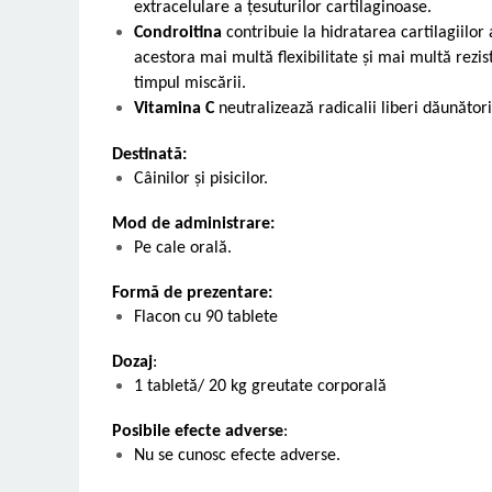
extracelulare a țesuturilor cartilaginoase.
Condroitina
contribuie la hidratarea cartilagiilor 
acestora mai multă flexibilitate și mai multă rezi
timpul miscării.
Vitamina C
neutralizează radicalii liberi dăunători 
Destinată
:
Câinilor și pisicilor.
Mod de administrare:
Pe cale orală.
Formă de prezentare:
Flacon cu 90 tablete
Dozaj
:
1 tabletă/ 20 kg greutate corporală
Posibile efecte adverse
:
Nu se cunosc efecte adverse.