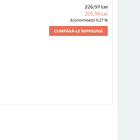
226,97 Lei
205,94 Lei
Economisești 9,27 %
CUMPĂRĂ-LE ÎMPREUNĂ