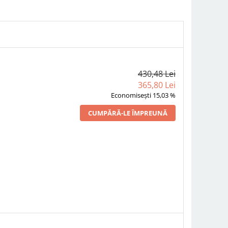
430,48 Lei
365,80 Lei
Economisești 15,03 %
CUMPĂRĂ-LE ÎMPREUNĂ