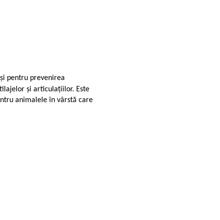
și pentru prevenirea
ajelor și articulațiilor. Este
entru animalele în vârstă care