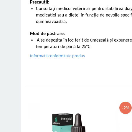
Precauții:
Consultați medicul veterinar pentru stabilirea dia
medicației sau a dietei în funcție de nevoile specifi
dumneavoastră.
Mod de păstrare:
A se depozita în loc ferit de umezeală și expunere 
temperaturi de până la 25°C.
Informatii conformitate produs
-2%