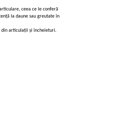
articulare, ceea ce le conferă
stență la daune sau greutate în
din articulații și încheieturi.