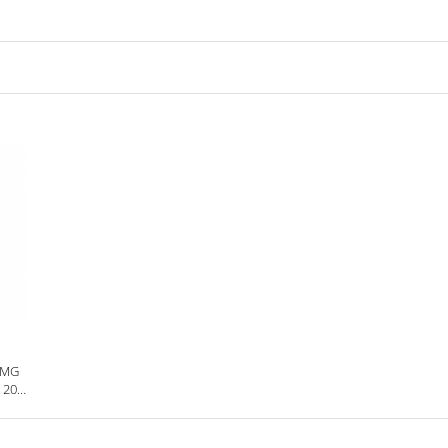
 MG
 20