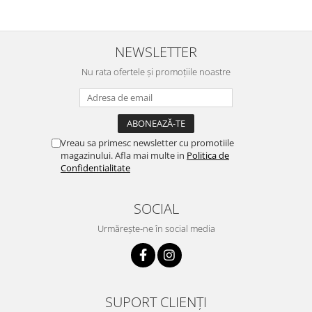
NEWSLETTER
Nu rata ofertele și promoțiile noastre
Vreau sa primesc newsletter cu promotiile
magazinului. Afla mai multe in
Politica de
Confidentialitate
SOCIAL
Urmărește-ne în social media
SUPORT CLIENȚI