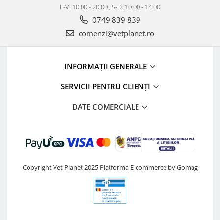
L-V: 10:00 - 20:00 , S-D: 10:00 - 14:00
0749 839 839
comenzi@vetplanet.ro
INFORMAȚII GENERALE
SERVICII PENTRU CLIENȚI
DATE COMERCIALE
Copyright Vet Planet 2025
Platforma E-commerce by Gomag