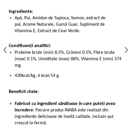
Ingrediente:
Apă, Pui, Amidon de Tapioca, Somon, extract de
pui, Arome Naturale, Gumă Guar, Supliment de
Vitamina E, Extract de Ceai Verde.
Constituenți analitici:
Proteine brute (min) 8.5%, Grăsimi 0.5%, Fibre brute
(max) 0.1%, Umiditate (max) 88%, Vitamina E (min) 574
mg.
430kcal/kg, 6 kcal/14 g.
Beneficii cheie:
Fabricat cu ingredient sănătoase în care puteți avea
încredere
: Fiecare produs INABA este realizat din
ingrediente delicioase de înaltă calitate, inclusiv pui
crescut la fermă.