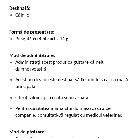
Destinată:
Câinilor.
Formă de prezentare:
Punguță cu 4 plicuri x 14 g.
Mod de administrare:
Administrați acest produs ca gustare câinelui
dumneavoastră.
Acest produs nu este destinat să fie administrat ca masă
principală.
Oferiți zilnic apă curată și proaspătă.
Pentru sănătatea animalului dumneavoastră de
companie, consultați-vă regulat cu medicul veterinar.
Mod de păstrare: