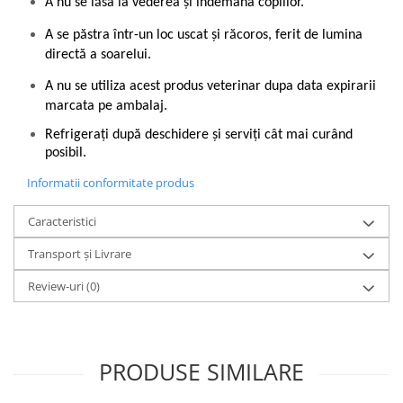
A nu se lăsa la vederea și îndemâna copiilor.
A se păstra într-un loc uscat și răcoros, ferit de lumina
directă a soarelui.
A nu se utiliza acest produs veterinar dupa data expirarii
marcata pe ambalaj.
Refrigerați după deschidere și serviți cât mai curând
posibil.
Informatii conformitate produs
Caracteristici
Transport și Livrare
Review-uri
(0)
PRODUSE SIMILARE