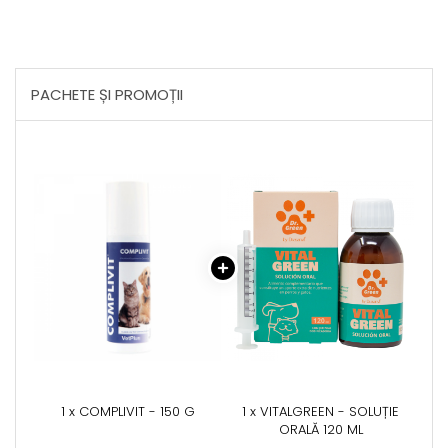
PACHETE ȘI PROMOȚII
1 x COMPLIVIT - 150 G
1 x VITALGREEN - SOLUȚIE
ORALĂ 120 ML