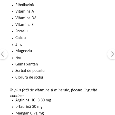
Riboflavină
Vitamina A
Vitamina D3
Vitamina E
Potasiu
Calciu
Zinc
Magneziu
Fier
Gumă xantan
Sorbat de potasiu
Clorură de sodiu
În plus față de vitamine și minerale, fiecare linguriță
conține:
Arginină HCI 3,30 mg
L-Taurină 30 mg
Mangan 0,91 mg