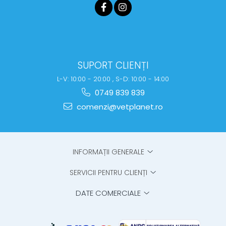
SUPORT CLIENȚI
L-V: 10:00 - 20:00 , S-D: 10:00 - 14:00
0749 839 839
comenzi@vetplanet.ro
INFORMAȚII GENERALE
SERVICII PENTRU CLIENȚI
DATE COMERCIALE