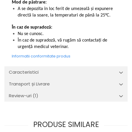
Mod de păstrare:
A se depozita în loc ferit de umezeală și expunere
directă la soare, la temperaturi de până la 25°C.
În caz de supradoză:
Nu se cunosc.
În caz de supradoză, vă rugăm să contactați de
urgență medicul veterinar.
Informatii conformitate produs
Caracteristici
Transport și Livrare
Review-uri
(1)
PRODUSE SIMILARE