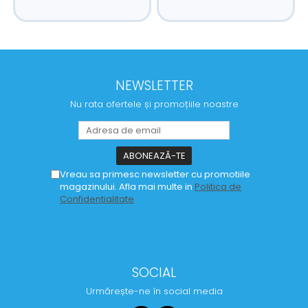
NEWSLETTER
Nu rata ofertele și promoțiile noastre
Vreau sa primesc newsletter cu promotiile
magazinului. Afla mai multe in
Politica de
Confidentialitate
SOCIAL
Urmărește-ne în social media