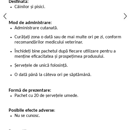
Destinată:
Câinilor și pisici.
Mod de administrare:
Administrare cutanată.
Curățați zona o dată sau de mai multe ori pe zi, conform
recomandărilor medicului veterinar.
Închideți bine pachetul după fiecare utilizare pentru a
menține eficacitatea și prospețimea produsului.
Șervețele de unică folosință.
O dată până la câteva ori pe săptămână.
Formă de prezentare:
Pachet cu 20 de șervețele umede.
Posibile efecte adverse
:
Nu se cunosc.