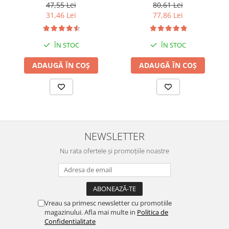
47,55 Lei
80,61 Lei
31,46 Lei
77,86 Lei
ÎN STOC
ÎN STOC
ADAUGĂ ÎN COȘ
ADAUGĂ ÎN COȘ
NEWSLETTER
Nu rata ofertele și promoțiile noastre
Vreau sa primesc newsletter cu promotiile
magazinului. Afla mai multe in
Politica de
Confidentialitate