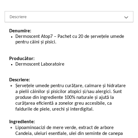
Descriere
Denumire:
Dermoscent Atop7 – Pachet cu 20 de șervețele umede
pentru câini și pisici.
Producător:
Dermoscent Laboratoire
Descriere:
Șervețele umede pentru curățare, calmare și hidratare
a pielii câinilor și pisicilor atopici și/sau alergici. Sunt
produse din ingrediente 100% naturale și ajută la
curățarea eficientă a zonelor greu accesibile, ca
faldurile de piele, urechi și interdigital.
Ingrediente:
Lipoaminoacizi de mere verde, extract de arbore
Candeia, uleiuri esentiale, ulei din seminte de canepa