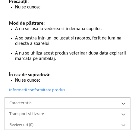
Precauții:
Nu se cunosc.
Mod de păstrare:
A nu se lasa la vederea si indemana copiilor.
A se pastra intr-un loc uscat si racoros, ferit de lumina
directa a soarelui.
A nu se utiliza acest produs veterinar dupa data expirarii
marcata pe ambalaj.
În caz de supradoză:
Nu se cunosc.
Informatii conformitate produs
Caracteristici
Transport și Livrare
Review-uri
(0)