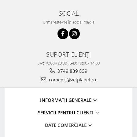
SOCIAL
Urmărește-ne în social media
SUPORT CLIENȚI
L-V: 10:00 - 20:00 , S-D: 10:00 - 14:00
0749 839 839
comenzi@vetplanet.ro
INFORMAȚII GENERALE
SERVICII PENTRU CLIENȚI
DATE COMERCIALE