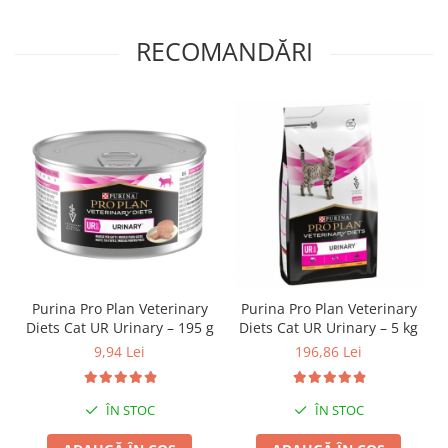
RECOMANDĂRI
Purina Pro Plan Veterinary
Purina Pro Plan Veterinary
Diets Cat UR Urinary – 195 g
Diets Cat UR Urinary – 5 kg
9,94 Lei
196,86 Lei
ÎN STOC
ÎN STOC