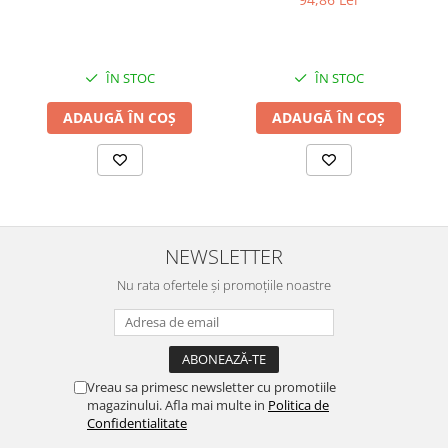
ÎN STOC
ÎN STOC
ADAUGĂ ÎN COȘ
ADAUGĂ ÎN COȘ
NEWSLETTER
Nu rata ofertele și promoțiile noastre
Vreau sa primesc newsletter cu promotiile
magazinului. Afla mai multe in
Politica de
Confidentialitate