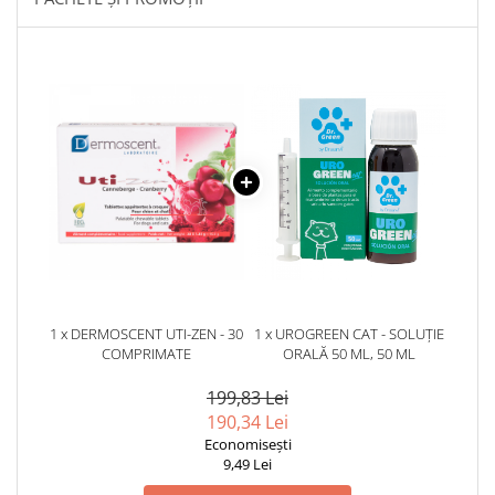
1 x DERMOSCENT UTI-ZEN - 30
1 x UROGREEN CAT - SOLUȚIE
COMPRIMATE
ORALĂ 50 ML, 50 ML
199,83 Lei
190,34 Lei
Economisești
9,49 Lei