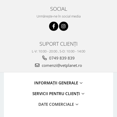
SOCIAL
Urmărește-ne în social media
SUPORT CLIENȚI
L-V: 10:00 - 20:00 , S-D: 10:00 - 14:00
0749 839 839
comenzi@vetplanet.ro
INFORMAȚII GENERALE
SERVICII PENTRU CLIENȚI
DATE COMERCIALE