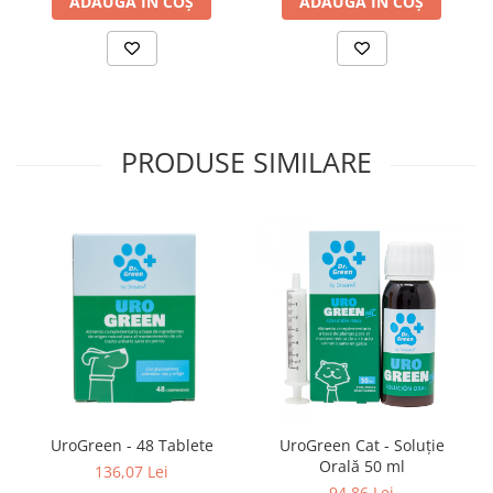
ADAUGĂ ÎN COȘ
ADAUGĂ ÎN COȘ
PRODUSE SIMILARE
UroGreen - 48 Tablete
UroGreen Cat - Soluție
Orală 50 ml
136,07 Lei
94,86 Lei