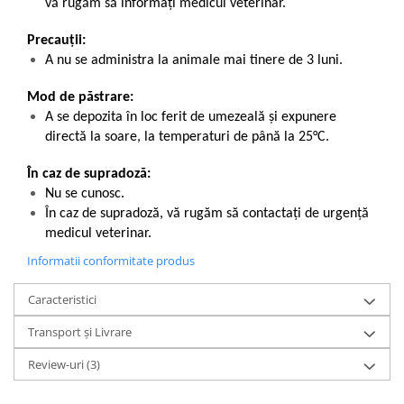
vă rugăm să informați medicul veterinar.
Precauții:
A nu se administra la animale mai tinere de 3 luni.
Mod de păstrare:
A se depozita în loc ferit de umezeală și expunere
directă la soare, la temperaturi de până la 25°C.
În caz de supradoză:
Nu se cunosc.
În caz de supradoză, vă rugăm să contactați de urgență
medicul veterinar.
Informatii conformitate produs
Caracteristici
Transport și Livrare
Review-uri
(3)