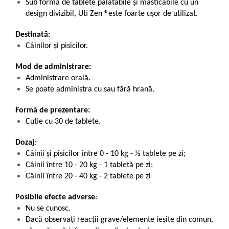
Sub formă de tablete palatabile și masticabile cu un
design divizibil, Uti Zen ®este foarte ușor de utilizat.
Destinată:
Câinilor și pisicilor.
Mod de administrare:
Administrare orală.
Se poate administra cu sau fără hrană.
Formă de prezentare:
Cutie cu 30 de tablete.
Dozaj
:
Câinii și pisicilor între 0 - 10 kg - ½ tablete pe zi;
Câinii între 10 - 20 kg - 1 tabletă pe zi;
Câinii între 20 - 40 kg - 2 tablete pe zi
Posibile efecte adverse
:
Nu se cunosc.
Dacă observaţi reacţii grave/elemente ieșite din comun,