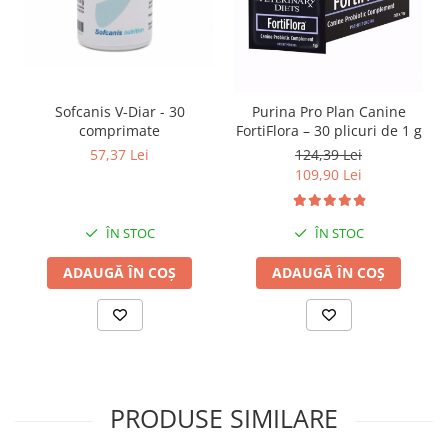
Sofcanis V-Diar - 30
Purina Pro Plan Canine
comprimate
FortiFlora – 30 plicuri de 1 g
57,37 Lei
124,39 Lei
109,90 Lei
ÎN STOC
ÎN STOC
ADAUGĂ ÎN COȘ
ADAUGĂ ÎN COȘ
PRODUSE SIMILARE