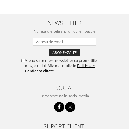
NEWSLETTER
Nu rata ofertele și promoțiile noastre
Vreau sa primesc newsletter cu promotiile
magazinului. Afla mai multe in
Politica de
Confidentialitate
SOCIAL
Urmărește-ne în social media
SUPORT CLIENȚI