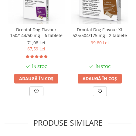
Drontal Dog Flavour
Drontal Dog Flavour XL
150/144/50 mg – 6 tablete
525/504/175 mg - 2 tablete
71,08 Lei
99,80 Lei
67,59 Lei
ÎN STOC
ÎN STOC
ADAUGĂ ÎN COȘ
ADAUGĂ ÎN COȘ
PRODUSE SIMILARE