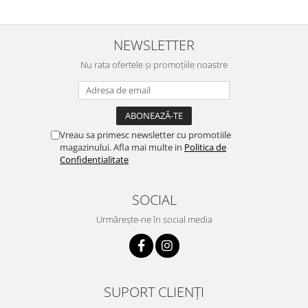
NEWSLETTER
Nu rata ofertele și promoțiile noastre
Vreau sa primesc newsletter cu promotiile
magazinului. Afla mai multe in
Politica de
Confidentialitate
SOCIAL
Urmărește-ne în social media
SUPORT CLIENȚI