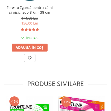
Foresto Zgardă pentru câini
și pisici sub 8 kg – 38 cm
174,68 Lei
156,00 Lei
ÎN STOC
ADAUGĂ ÎN COȘ
PRODUSE SIMILARE
-15%
-17%