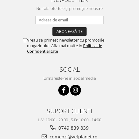
Nu rata ofertele și promoțiile noastre
Vreau sa primesc newsletter cu promotiile
magazinului. Afla mai multe in
Politica de
Confidentialitate
SOCIAL
Urmărește-ne în social media
SUPORT CLIENȚI
L-V: 10:00 - 20:00 , S-D: 10:00 - 14:00
0749 839 839
comenzi@vetplanet.ro