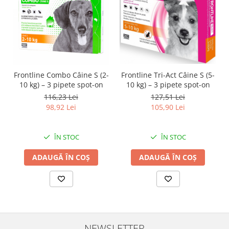
Frontline Tri-Act Câine S (5-
Frontline Combo Câine S (2-
10 kg) – 3 pipete spot-on
10 kg) – 3 pipete spot-on
127,51 Lei
116,23 Lei
105,90 Lei
98,92 Lei
ÎN STOC
ÎN STOC
ADAUGĂ ÎN COȘ
ADAUGĂ ÎN COȘ
NEWSLETTER