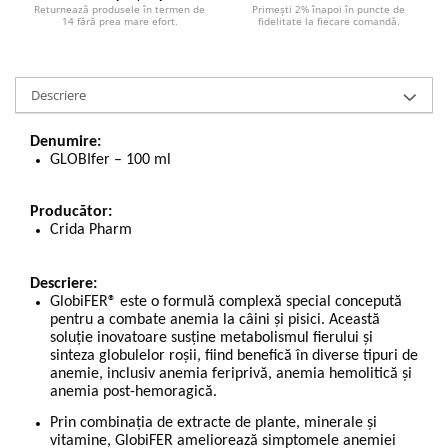
Returnează produsele în termen de
Primești 2% înapoi în puncte de
14 fără prea mare efort.
fidelitate la fiecare comandă.
Descriere
Denumire:
GLOBIfer – 100 ml
Producător:
Crida Pharm
Descriere:
GlobiFER® este o formulă complexă special concepută
pentru a combate anemia la câini și pisici. Această
soluție inovatoare susține metabolismul fierului și
sinteza globulelor roșii, fiind benefică în diverse tipuri de
anemie, inclusiv anemia feriprivă, anemia hemolitică și
anemia post-hemoragică.
Prin combinația de extracte de plante, minerale și
vitamine, GlobiFER ameliorează simptomele anemiei