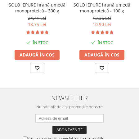
SOLO IEPURE hrană umedă
SOLO IEPURE hrană umedă
monoproteică - 300 g
monoproteică - 100 g
24,41 Lei
13,36 Lei
18,75 Lei
10,90 Lei
ÎN STOC
ÎN STOC
ADAUGĂ ÎN COȘ
ADAUGĂ ÎN COȘ
NEWSLETTER
Nu rata ofertele și promoțiile noastre
Vreau sa primesc newsletter cu promotiile