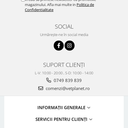
magazinului. Afla mai multe in
Politica de
Confidentialitate
SOCIAL
Urmărește-ne în social media
SUPORT CLIENȚI
L-V: 10:00 - 20:00 , S-D: 10:00 - 14:00
0749 839 839
comenzi@vetplanet.ro
INFORMAȚII GENERALE
SERVICII PENTRU CLIENȚI