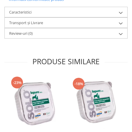
Caracteristici
Transport și Livrare
Review-uri
(0)
PRODUSE SIMILARE
-23%
-18%