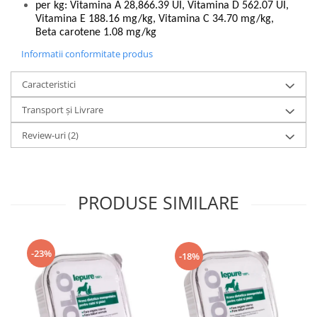
per kg: Vitamina A 28,866.39 UI, Vitamina D
562.07 UI,
Vitamina E 188.16 mg/kg, Vitamina C 34.70 mg/kg,
Beta carotene 1.08 mg/kg
Informatii conformitate produs
Caracteristici
Transport și Livrare
Review-uri
(2)
PRODUSE SIMILARE
-23%
-18%