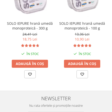
SOLO IEPURE hrană umedă
SOLO IEPURE hrană umedă
monoproteică - 300 g
monoproteică - 100 g
24,41 Lei
13,36 Lei
18,75 Lei
10,90 Lei
ÎN STOC
ÎN STOC
ADAUGĂ ÎN COȘ
ADAUGĂ ÎN COȘ
NEWSLETTER
Nu rata ofertele și promoțiile noastre