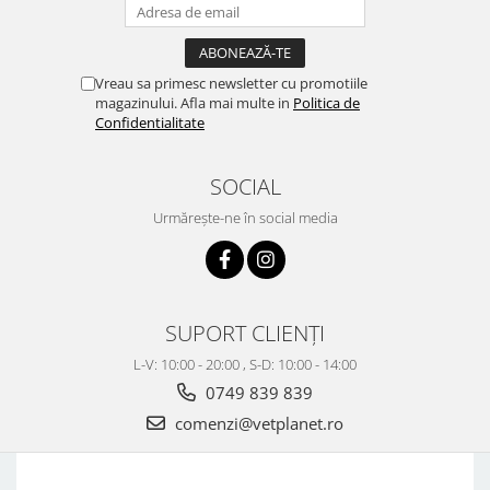
Vreau sa primesc newsletter cu promotiile
magazinului. Afla mai multe in
Politica de
Confidentialitate
SOCIAL
Urmărește-ne în social media
SUPORT CLIENȚI
L-V: 10:00 - 20:00 , S-D: 10:00 - 14:00
0749 839 839
comenzi@vetplanet.ro