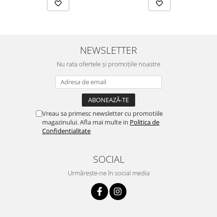
NEWSLETTER
Nu rata ofertele și promoțiile noastre
Vreau sa primesc newsletter cu promotiile
magazinului. Afla mai multe in
Politica de
Confidentialitate
SOCIAL
Urmărește-ne în social media