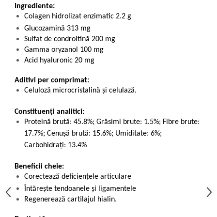
Ingrediente:
Colagen hidrolizat enzimatic 2.2 g
Glucozamină 313 mg
Sulfat de condroitină 200 mg
Gamma oryzanol 100 mg
Acid hyaluronic 20 mg
Aditivi per comprimat:
Celuloză microcristalină şi celulază.
Constituenți analitici:
Proteină brută: 45.8%; Grăsimi brute: 1.5%; Fibre brute:
17.7%; Cenuşă brută: 15.6%; Umiditate: 6%;
Carbohidraţi: 13.4%
Beneficii cheie:
Corectează deficiențele articulare
Întărește tendoanele și ligamentele
Regenerează cartilajul hialin.