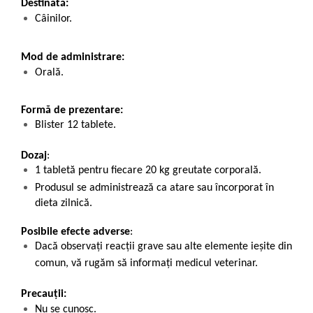
Destinată:
Câinilor.
Mod de administrare:
Orală.
Formă de prezentare:
Blister 12 tablete.
Dozaj
:
1 tabletă pentru fiecare 20 kg greutate corporală.
Produsul se administrează ca atare sau încorporat în
dieta zilnică.
Posibile efecte adverse
:
Dacă observaţi reacţii grave sau alte elemente ieșite din
comun, vă rugăm să informați medicul veterinar.
Precauții:
Nu se cunosc.