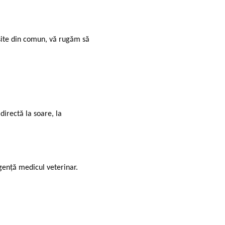
șite din comun, vă rugăm să
directă la soare, la
gență medicul veterinar.