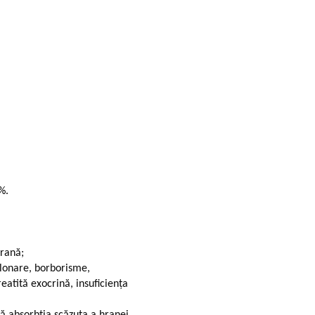
%.
hrană;
alonare, borborisme,
eatită exocrină, insuficiența
ă absorbția scăzuta a hranei.