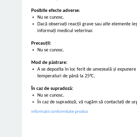
Posibile efecte adverse
:
Nu se cunosc.
Dacă observaţi reacţii grave sau alte elemente ie
informați medicul veterinar.
Precauții:
Nu se cunosc.
Mod de păstrare:
A se depozita în loc ferit de umezeală și expunere 
temperaturi de până la 25°C.
În caz de supradoză:
Nu se cunosc.
În caz de supradoză, vă rugăm să contactați de ur
Informatii conformitate produs