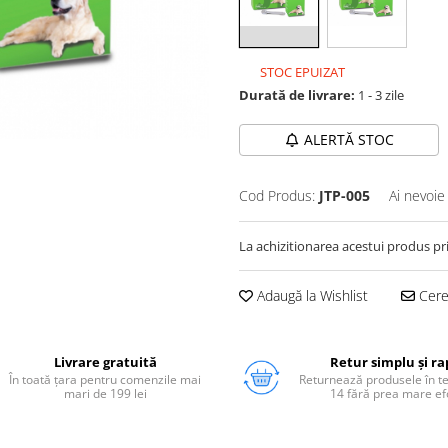
STOC EPUIZAT
Durată de livrare:
1 - 3 zile
ALERTĂ STOC
Cod Produs:
JTP-005
Ai nevoie
La achizitionarea acestui produs pr
Adaugă la Wishlist
Cere 
Livrare gratuită
Retur simplu și ra
În toată țara pentru comenzile mai
Returnează produsele în 
mari de 199 lei
14 fără prea mare ef