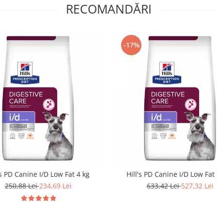
RECOMANDĂRI
-17%
's PD Canine I/D Low Fat 4 kg
Hill's PD Canine I/D Low Fat
250,88 Lei
234,69 Lei
633,42 Lei
527,32 Lei