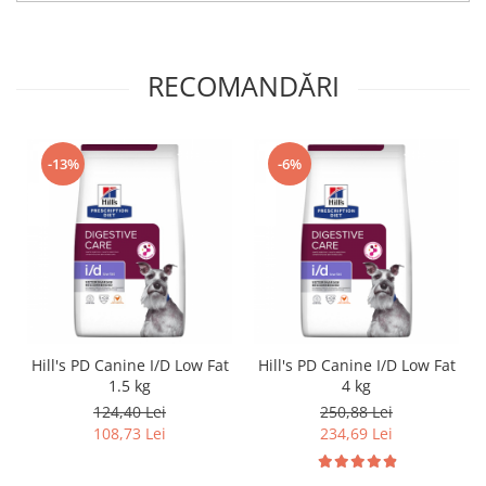
RECOMANDĂRI
-13%
-6%
Hill's PD Canine I/D Low Fat
Hill's PD Canine I/D Low Fat
1.5 kg
4 kg
124,40 Lei
250,88 Lei
108,73 Lei
234,69 Lei