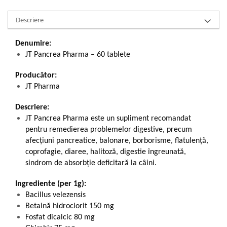
Descriere
Denumire:
JT Pancrea Pharma – 60 tablete
Producător:
JT Pharma
Descriere:
JT Pancrea Pharma este un supliment recomandat
pentru remedierea problemelor digestive, precum
afecțiuni pancreatice, balonare, borborisme, flatulență,
coprofagie, diaree, halitoză, digestie îngreunată,
sindrom de absorbție deficitară la câini.
Ingrediente (per 1g):
Bacillus velezensis
Betaină hidroclorit 150 mg
Fosfat dicalcic 80 mg