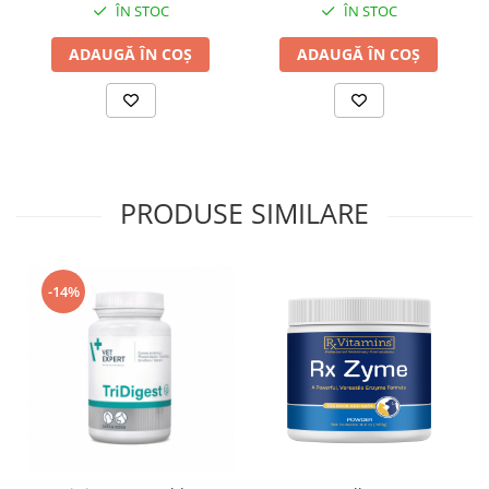
ÎN STOC
ÎN STOC
ADAUGĂ ÎN COȘ
ADAUGĂ ÎN COȘ
PRODUSE SIMILARE
-14%