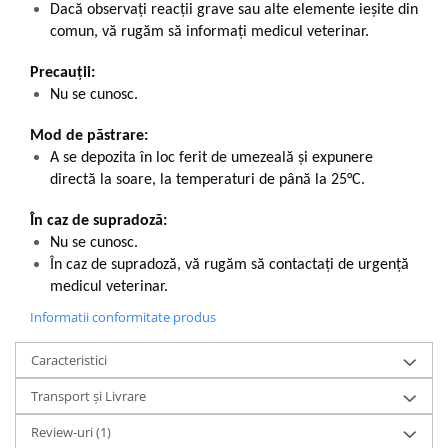
Dacă observaţi reacţii grave sau alte elemente ieșite din
comun, vă rugăm să informați medicul veterinar.
Precauții:
Nu se cunosc.
Mod de păstrare:
A se depozita în loc ferit de umezeală și expunere
directă la soare, la temperaturi de până la 25°C.
În caz de supradoză:
Nu se cunosc.
În caz de supradoză, vă rugăm să contactați de urgență
medicul veterinar.
Informatii conformitate produs
Caracteristici
Transport și Livrare
Review-uri
(1)