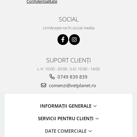
Confidentialitate
SOCIAL
Urmărește-ne în social media
SUPORT CLIENȚI
L-V: 10:00 - 20:00 , S-D: 10:00 - 14:00
0749 839 839
comenzi@vetplanet.ro
INFORMAȚII GENERALE
SERVICII PENTRU CLIENȚI
DATE COMERCIALE