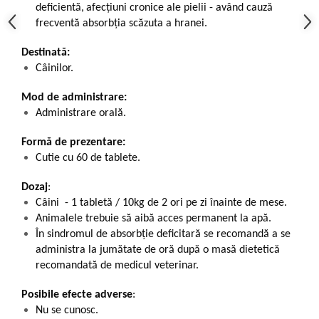
deficientă,
afecțiuni cronice ale pielii - având cauză
frecventă absorbția scăzuta a hranei.
Destinată:
Câinilor.
Mod de administrare:
Administrare orală.
Formă de prezentare:
Cutie cu 60 de tablete.
Dozaj
:
Câini - 1 tabletă / 10kg de 2 ori pe zi înainte de mese.
Animalele trebuie să aibă acces permanent la apă.
În sindromul de absorbție deficitară se recomandă a se
administra la jumătate de oră după o masă dietetică
recomandată de medicul veterinar.
Posibile efecte adverse
:
Nu se cunosc.