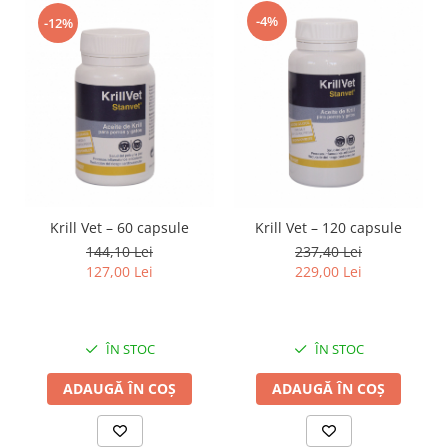
-4%
-12%
Krill Vet – 60 capsule
Krill Vet – 120 capsule
144,10 Lei
237,40 Lei
127,00 Lei
229,00 Lei
ÎN STOC
ÎN STOC
ADAUGĂ ÎN COȘ
ADAUGĂ ÎN COȘ