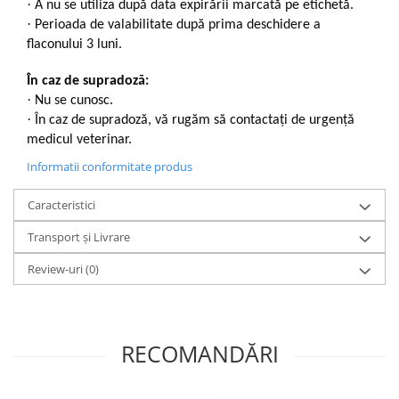
·
A nu se utiliza după data expirării marcată pe etichetă.
·
Perioada de valabilitate după prima deschidere a
flaconului 3 luni.
În caz de supradoză:
·
Nu se cunosc.
·
În caz de supradoză, vă rugăm să contactați de urgență
medicul veterinar.
Informatii conformitate produs
Caracteristici
Transport și Livrare
Review-uri
(0)
RECOMANDĂRI