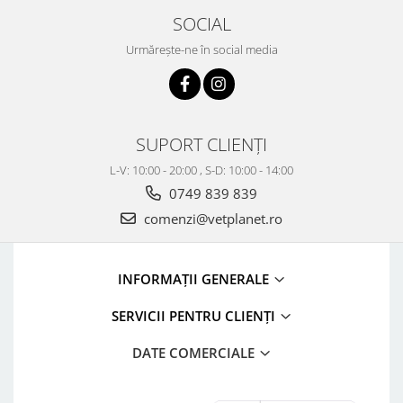
SOCIAL
Urmărește-ne în social media
SUPORT CLIENȚI
L-V: 10:00 - 20:00 , S-D: 10:00 - 14:00
0749 839 839
comenzi@vetplanet.ro
INFORMAȚII GENERALE
SERVICII PENTRU CLIENȚI
DATE COMERCIALE