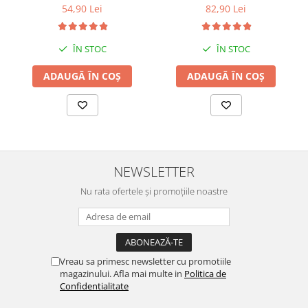
54,90 Lei
82,90 Lei
ÎN STOC
ÎN STOC
ADAUGĂ ÎN COȘ
ADAUGĂ ÎN COȘ
NEWSLETTER
Nu rata ofertele și promoțiile noastre
Vreau sa primesc newsletter cu promotiile
magazinului. Afla mai multe in
Politica de
Confidentialitate