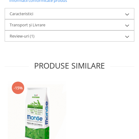
Informatii conformitate produs
Caracteristici
Transport și Livrare
Review-uri
(1)
PRODUSE SIMILARE
-15%