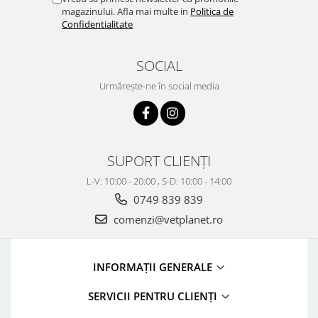
magazinului. Afla mai multe in
Politica de
Confidentialitate
SOCIAL
Urmărește-ne în social media
SUPORT CLIENȚI
L-V: 10:00 - 20:00 , S-D: 10:00 - 14:00
0749 839 839
comenzi@vetplanet.ro
INFORMAȚII GENERALE
SERVICII PENTRU CLIENȚI