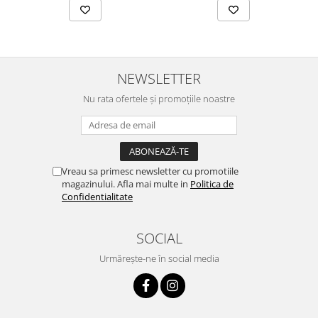
NEWSLETTER
Nu rata ofertele și promoțiile noastre
Vreau sa primesc newsletter cu promotiile
magazinului. Afla mai multe in
Politica de
Confidentialitate
SOCIAL
Urmărește-ne în social media