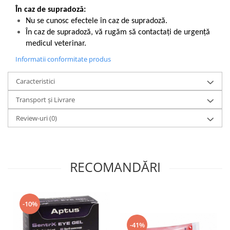
În caz de supradoză:
Nu se cunosc efectele în caz de supradoză.
În caz de supradoză, vă rugăm să contactați de urgență
medicul veterinar.
Informatii conformitate produs
Caracteristici
Transport și Livrare
Review-uri
(0)
RECOMANDĂRI
-10%
-41%