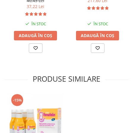
40,43 Lei
217,60 Lei
37,22 Lei
ÎN STOC
ÎN STOC
ADAUGĂ ÎN COȘ
ADAUGĂ ÎN COȘ
PRODUSE SIMILARE
-15%