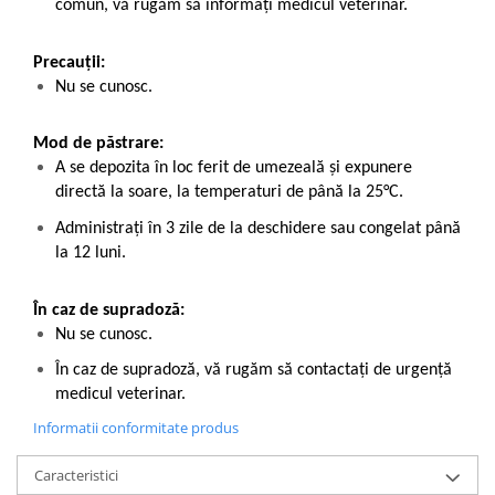
comun, vă rugăm să informați medicul veterinar.
Precauții:
Nu se cunosc.
Mod de păstrare:
A se depozita în loc ferit de umezeală și expunere
directă la soare, la temperaturi de până la 25°C.
Administrați în 3 zile de la deschidere sau congelat până
la 12 luni.
În caz de supradoză:
Nu se cunosc.
În caz de supradoză, vă rugăm să contactați de urgență
medicul veterinar.
Informatii conformitate produs
Caracteristici