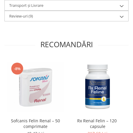
Transport și Livrare
Review-uri
(9)
RECOMANDĂRI
-8%
Sofcanis Felin Renal – 50
Rx Renal Felin – 120
comprimate
capsule