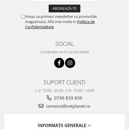
Vreau sa primesc newsletter cu promotiile
magazinului. Afla mai multe in
Politica de
Confidentialitate
SOCIAL
Urmărește-ne în social media
SUPORT CLIENȚI
L-V: 10:00 - 20:00 , S-D: 10:00 - 14:00
0749 839 839
comenzi@vetplanet.ro
INFORMAȚII GENERALE