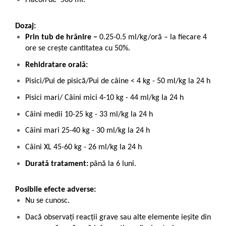
Flacon de 500 ml.
Dozaj:
Prin tub de hrănire
–
0.25-0.5 ml/kg/oră – la fiecare 4
ore se crește cantitatea cu 50%.
Rehidratare orală:
Pisici/Pui de pisică/Pui de câine < 4 kg - 50 ml/kg la 24 h
Pisici mari/ Câini mici 4-10 kg - 44 ml/kg la 24 h
Câini medii 10-25 kg - 33 ml/kg la 24 h
Câini mari 25-40 kg - 30 ml/kg la 24 h
Câini XL 45-60 kg - 26 ml/kg la 24 h
Durată tratament:
până la 6 luni.
Posibile efecte adverse:
Nu se cunosc.
Dacă observaţi reacţii grave sau alte elemente ieșite din