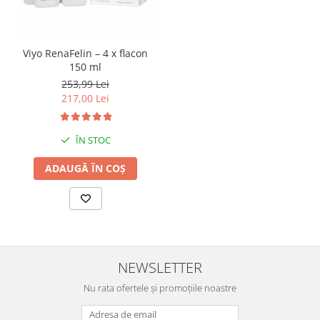
Viyo RenaFelin – 4 x flacon
150 ml
253,99 Lei
217,00 Lei
ÎN STOC
ADAUGĂ ÎN COȘ
NEWSLETTER
Nu rata ofertele și promoțiile noastre