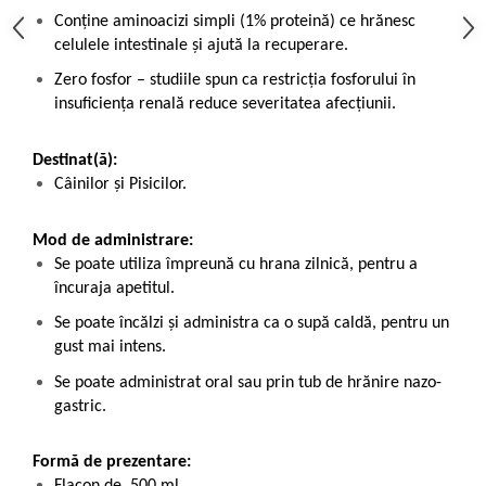
Conține aminoacizi simpli (1% proteină) ce hrănesc
celulele intestinale și ajută la recuperare.
Zero fosfor – studiile spun ca restricția fosforului în
insuficiența renală reduce severitatea afecțiunii.
Destinat(ă):
Câinilor și Pisicilor.
Mod de administrare:
Se poate utiliza împreună cu hrana zilnică, pentru a
încuraja apetitul.
Se poate încălzi și administra ca o supă caldă, pentru un
gust mai intens.
Se poate administrat oral sau prin tub de hrănire nazo-
gastric.
Formă de prezentare: