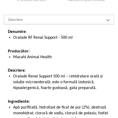
14 fără prea mare efort.
fidelitate la fiecare comandă.
Descriere
Denumire:
Oralade RF Renal Support - 500 ml
Producător:
Macahl Animal Health
Descriere:
Oralade Renal Support 500 ml – rehidratare orală și
soluție microenterală: este o formulă izotonică,
hipoalergenică, foarte gustoasă, gata preparată.
Ingrediente:
Apă purificată, hidrolizat de ficat de pui (2%), dextroză
monohidrat, clorură de sodiu, clorură de potasiu, fosfat