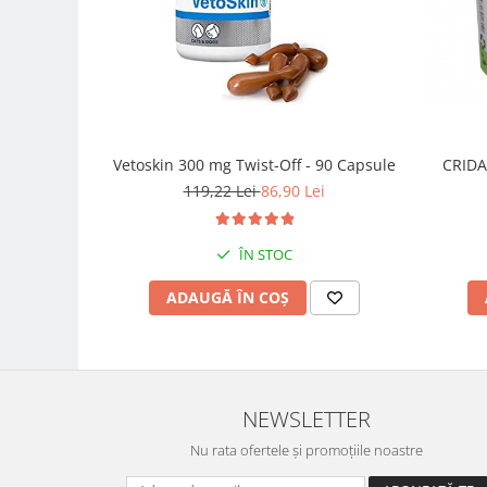
Vetoskin 300 mg Twist-Off - 90 Capsule
CRIDA
119,22 Lei
86,90 Lei
ÎN STOC
ADAUGĂ ÎN COȘ
NEWSLETTER
Nu rata ofertele și promoțiile noastre