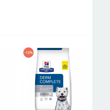
-12%
-12%