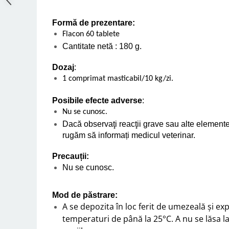
Formă de prezentare:
Flacon 60 tablete
Cantitate netă : 180 g.
Dozaj
:
1 comprimat masticabil/10 kg/zi.
Posibile efecte adverse
:
Nu se cunosc.
Dacă observaţi reacţii grave sau alte elemente
rugăm să informați medicul veterinar.
Precauții:
Nu se cunosc.
Mod de păstrare:
A se depozita în loc ferit de umezeală și exp
temperaturi de până la 25°C. A nu se lăsa 