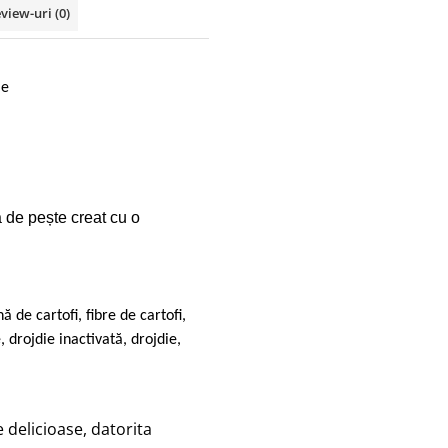
view-uri
(0)
le
 de pește creat cu o
ă de cartofi, fibre de cartofi,
 drojdie inactivată, drojdie,
 delicioase, datorita