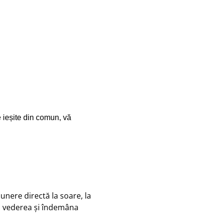
 ieșite din comun, vă
unere directă la soare, la
la vederea și îndemâna