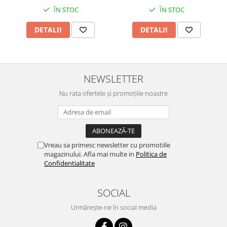
ÎN STOC
ÎN STOC
DETALII
DETALII
NEWSLETTER
Nu rata ofertele și promoțiile noastre
Vreau sa primesc newsletter cu promotiile
magazinului. Afla mai multe in
Politica de
Confidentialitate
SOCIAL
Urmărește-ne în social media