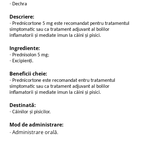
·
Dechra
Descriere:
·
Prednicortone 5 mg este recomandat pentru tratamentul
simptomatic sau ca tratament adjuvant al bolilor
inflamatorii și mediate imun la câini și pisici.
Ingrediente:
·
Prednisolon 5 mg;
·
Excipienți.
Beneficii cheie:
·
Prednicortone este recomandat entru tratamentul
simptomatic sau ca tratament adjuvant al bolilor
inflamatorii și mediate imun la câini și pisici.
Destinată:
·
Câinilor și pisicilor.
Mod de administrare:
Administrare orală.
·