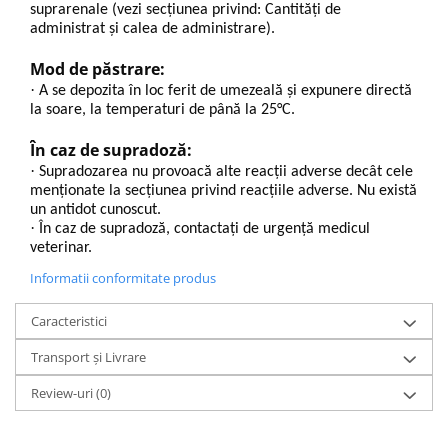
suprarenale (vezi secțiunea privind: Cantităţi de
administrat şi calea de administrare).
Mod de păstrare:
·
A se depozita în loc ferit de umezeală și expunere directă
la soare, la temperaturi de până la 25°C.
În caz de supradoză:
·
Supradozarea nu provoacă alte reacții adverse decât cele
menționate la secțiunea privind reacțiile adverse. Nu există
un antidot cunoscut.
·
În caz de supradoză, contactați de urgență medicul
veterinar.
Informatii conformitate produs
Caracteristici
Transport și Livrare
Review-uri
(0)