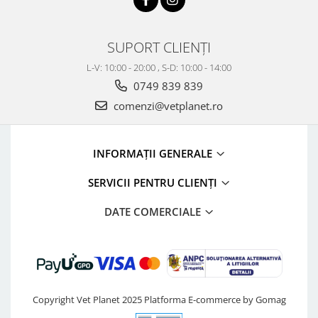
SUPORT CLIENȚI
L-V: 10:00 - 20:00 , S-D: 10:00 - 14:00
0749 839 839
comenzi@vetplanet.ro
INFORMAȚII GENERALE
SERVICII PENTRU CLIENȚI
DATE COMERCIALE
Copyright Vet Planet 2025
Platforma E-commerce by Gomag