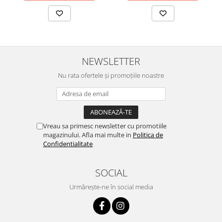
NEWSLETTER
Nu rata ofertele și promoțiile noastre
Vreau sa primesc newsletter cu promotiile
magazinului. Afla mai multe in
Politica de
Confidentialitate
SOCIAL
Urmărește-ne în social media