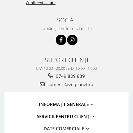
Confidentialitate
SOCIAL
Urmărește-ne în social media
SUPORT CLIENȚI
L-V: 10:00 - 20:00 , S-D: 10:00 - 14:00
0749 839 839
comenzi@vetplanet.ro
INFORMAȚII GENERALE
SERVICII PENTRU CLIENȚI
DATE COMERCIALE