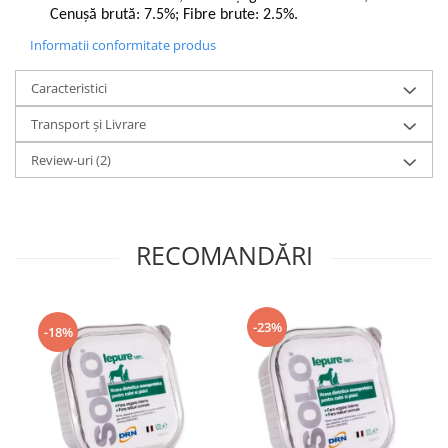
Cenuşă brută: 7.5%; Fibre brute: 2.5%.
Informatii conformitate produs
Caracteristici
Transport și Livrare
Review-uri
(2)
RECOMANDĂRI
-23%
-18%