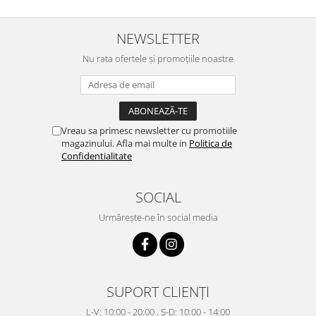
NEWSLETTER
Nu rata ofertele și promoțiile noastre
Vreau sa primesc newsletter cu promotiile
magazinului. Afla mai multe in
Politica de
Confidentialitate
SOCIAL
Urmărește-ne în social media
SUPORT CLIENȚI
L-V: 10:00 - 20:00 , S-D: 10:00 - 14:00