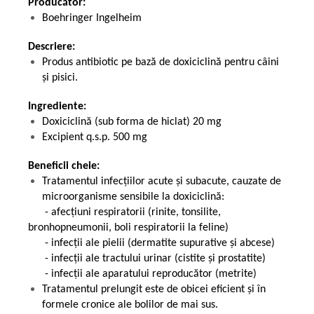
Producător:
Boehringer Ingelheim
Descriere:
Produs antibiotic pe bază de doxiciclină pentru câini
și pisici.
Ingrediente:
Doxiciclină (sub forma de hiclat) 20 mg
Excipient q.s.p. 500 mg
Beneficii cheie:
Tratamentul infecțiilor acute și subacute, cauzate de
microorganisme sensibile la doxiciclină:
- afecțiuni respiratorii (rinite, tonsilite,
bronhopneumonii, boli respiratorii la feline)
- infecții ale pielii (dermatite supurative și abcese)
- infecții ale tractului urinar (cistite și prostatite)
- infecții ale aparatului reproducător (metrite)
Tratamentul prelungit este de obicei eficient și în
formele cronice ale bolilor de mai sus.