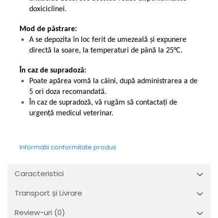
doxiciclinei.
Mod de păstrare:
A se depozita în loc ferit de umezeală și expunere
directă la soare, la temperaturi de până la 25°C.
În caz de supradoză:
Poate apărea vomă la câini, după administrarea a de
5 ori doza recomandată.
În caz de supradoză, vă rugăm să contactați de
urgență medicul veterinar.
Informatii conformitate produs
Caracteristici
Transport și Livrare
Review-uri
(0)