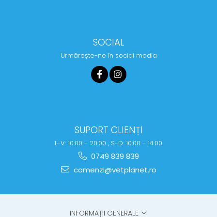
SOCIAL
Urmărește-ne în social media
SUPORT CLIENȚI
L-V: 10:00 - 20:00 , S-D: 10:00 - 14:00
0749 839 839
comenzi@vetplanet.ro
INFORMAȚII GENERALE