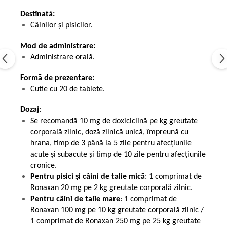
Destinată:
Câinilor și pisicilor.
Mod de administrare:
Administrare orală.
Formă de prezentare:
Cutie cu 20 de tablete.
Dozaj
:
Se recomandă 10 mg de doxiciclină pe kg greutate
corporală zilnic, doză zilnică unică, împreună cu
hrana, timp de 3 până la 5 zile pentru afecțiunile
acute și subacute și timp de 10 zile pentru afecțiunile
cronice.
Pentru pisici și câini de talie mică
: 1 comprimat de
Ronaxan 20 mg pe 2 kg greutate corporală zilnic.
Pentru câini de talie mare
: 1 comprimat de
Ronaxan 100 mg pe 10 kg greutate corporală zilnic /
1 comprimat de Ronaxan 250 mg pe 25 kg greutate