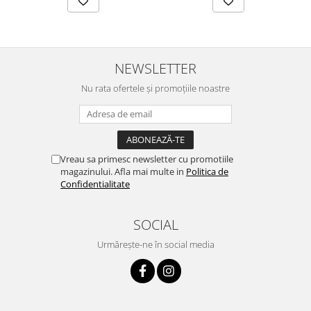
NEWSLETTER
Nu rata ofertele și promoțiile noastre
Vreau sa primesc newsletter cu promotiile
magazinului. Afla mai multe in
Politica de
Confidentialitate
SOCIAL
Urmărește-ne în social media