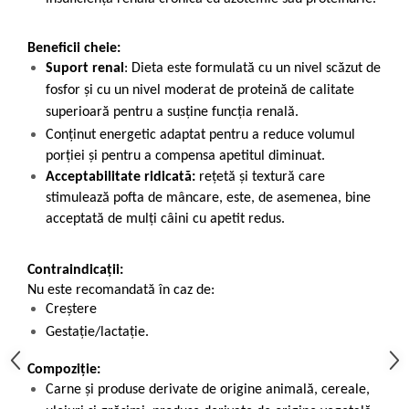
Beneficii cheie:
Suport renal
: Dieta este formulată cu un nivel scăzut de
fosfor și cu un nivel moderat de proteină de calitate
superioară pentru a susține funcția renală.
Conținut energetic adaptat pentru a reduce volumul
porției și pentru a compensa apetitul diminuat.
Acceptabilitate ridicată:
rețetă și textură care
stimulează pofta de mâncare, este, de asemenea, bine
acceptată de mulți câini cu apetit redus.
Contraindicații:
Nu este recomandată în caz de:
Creștere
Gestație/lactație.
Compoziție:
Carne și produse derivate de origine animală, cereale,