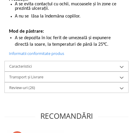
A se evita contactul cu ochii, mucoasele și în zone ce
prezintă ulcerații.
A nu se lăsa la îndemâna copiilor.
Mod de păstrare:
A se depozita în loc ferit de umezeală și expunere
directă la soare, la temperaturi de până la 25°C.
Informatii conformitate produs
Caracteristici
Transport și Livrare
Review-uri
(26)
RECOMANDĂRI