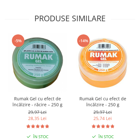
PRODUSE SIMILARE
-5%
-14%
Rumak Gel cu efect de
Rumak Gel cu efect de
încălzire - răcire – 250 g
încălzire - 250 g
29,97 Lei
29,97 Lei
28,35 Lei
25,74 Lei
ÎN STOC
ÎN STOC