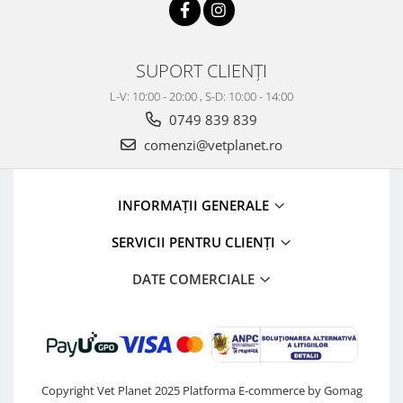
SUPORT CLIENȚI
L-V: 10:00 - 20:00 , S-D: 10:00 - 14:00
0749 839 839
comenzi@vetplanet.ro
INFORMAȚII GENERALE
SERVICII PENTRU CLIENȚI
DATE COMERCIALE
Copyright Vet Planet 2025
Platforma E-commerce by Gomag