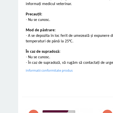
informați medicul veterinar.
Precauții:
·
Nu se cunosc.
Mod de păstrare:
·
A se depozita în loc ferit de umezeală și expunere di
temperaturi de până la 25°C.
În caz de supradoză:
·
Nu se cunosc.
·
În caz de supradoză, vă rugăm să contactați de urge
Informatii conformitate produs