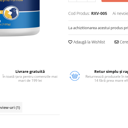
Cod Produs:
RXV-005
Ai nevoi
La achizitionarea acestui produs pr
Adaugă la Wishlist
Cere 
Livrare gratuită
Retur simplu și ra
În toată țara pentru comenzile mai
Returnează produsele în 
mari de 199 lei
14 fără prea mare ef
view-uri
(1)