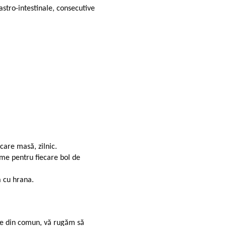
astro-intestinale, consecutive
ecare masă, zilnic.
yme pentru fiecare bol de
 cu hrana.
ite din comun, vă rugăm să