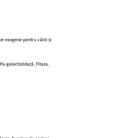
ve exogene pentru câini și
a-galactozidază, Fitaza,