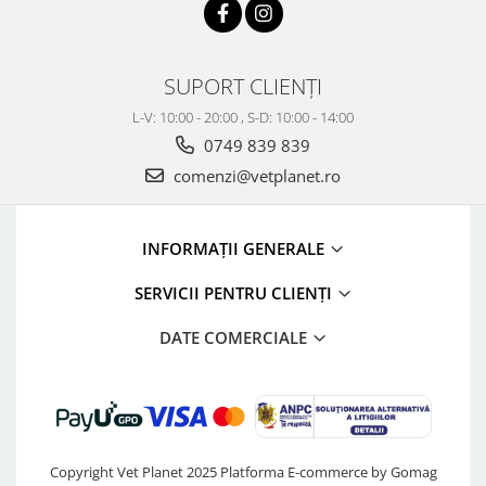
SUPORT CLIENȚI
L-V: 10:00 - 20:00 , S-D: 10:00 - 14:00
0749 839 839
comenzi@vetplanet.ro
INFORMAȚII GENERALE
SERVICII PENTRU CLIENȚI
DATE COMERCIALE
Copyright Vet Planet 2025
Platforma E-commerce by Gomag