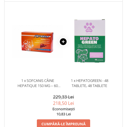
1 x SOFCANIS CÂINE
1 x HEPATOGREEN - 48
HEPATIQUE 150 MG – 60
TABLETE, 48 TABLETE
COMPRIMATE
229,33 Lei
218,50 Lei
Economisești
10,83 Lei
CUMPĂRĂ-LE ÎMPREUNĂ