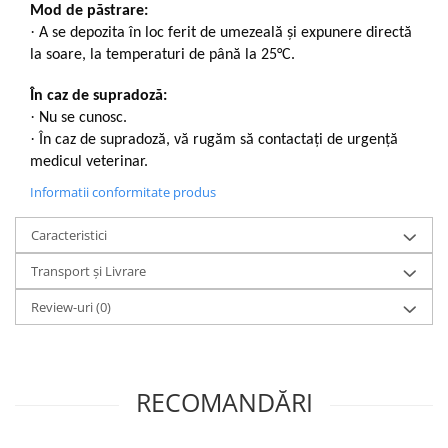
Mod de păstrare:
·
A se depozita în loc ferit de umezeală și expunere directă
la soare, la temperaturi de până la 25°C.
În caz de supradoză:
·
Nu se cunosc.
·
În caz de supradoză, vă rugăm să contactați de urgență
medicul veterinar.
Informatii conformitate produs
Caracteristici
Transport și Livrare
Review-uri
(0)
RECOMANDĂRI