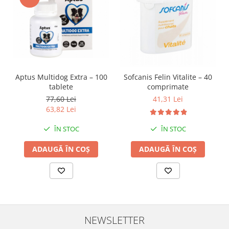
Aptus Multidog Extra – 100
Sofcanis Felin Vitalite – 40
tablete
comprimate
77,60 Lei
41,31 Lei
63,82 Lei
ÎN STOC
ÎN STOC
ADAUGĂ ÎN COȘ
ADAUGĂ ÎN COȘ
NEWSLETTER