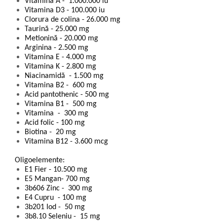
Vitamina A - 1.000.000 iu
Vitamina D3 - 100.000 iu
Clorura de colina - 26.000 mg
Taurină - 25.000 mg
Metionină - 20.000 mg
Arginina - 2.500 mg
Vitamina E - 4.000 mg
Vitamina K - 2.800 mg
Niacinamidă - 1.500 mg
Vitamina B2 - 600 mg
Acid pantothenic - 500 mg
Vitamina B1 - 500 mg
Vitamina - 300 mg
Acid folic - 100 mg
Biotina - 20 mg
Vitamina B12 - 3.600 mcg
Oligoelemente:
E1 Fier - 10.500 mg
E5 Mangan- 700 mg
3b606 Zinc - 300 mg
E4 Cupru - 100 mg
3b201 Iod - 50 mg
3b8.10 Seleniu - 15 mg