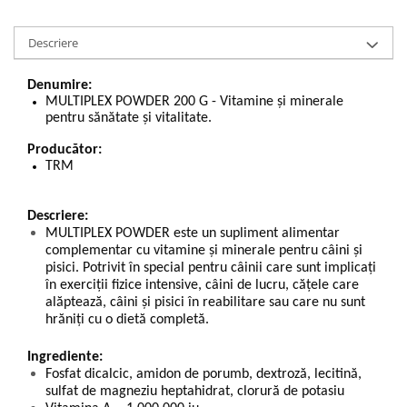
Descriere
Denumire:
MULTIPLEX POWDER 200 G - Vitamine și minerale
pentru sănătate și vitalitate.
Producător:
TRM
Descriere:
MULTIPLEX POWDER este un supliment alimentar
complementar cu vitamine și minerale pentru câini și
pisici. Potrivit în special pentru câinii care sunt implicați
în exerciții fizice intensive, câini de lucru, cățele care
alăptează, câini și pisici în reabilitare sau care nu sunt
hrăniți cu o dietă completă.
Ingrediente:
Fosfat dicalcic, amidon de porumb, dextroză, lecitină,
sulfat de magneziu heptahidrat, clorură de potasiu