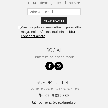
Nu rata ofertele și promoțiile noastre
Vreau sa primesc newsletter cu promotiile
magazinului. Afla mai multe in
Politica de
Confidentialitate
SOCIAL
Urmărește-ne în social media
SUPORT CLIENȚI
L-V: 10:00 - 20:00 , S-D: 10:00 - 14:00
0749 839 839
comenzi@vetplanet.ro