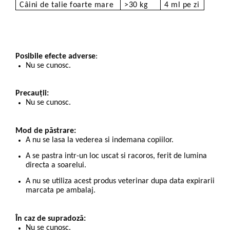
Câini de talie foarte mare
>30 kg
4 ml pe zi
Posibile efecte adverse
:
Nu se cunosc.
Precauții:
Nu se cunosc.
Mod de păstrare:
A nu se lasa la vederea si indemana copiilor.
A se pastra intr-un loc uscat si racoros, ferit de lumina
directa a soarelui.
A nu se utiliza acest produs veterinar dupa data expirarii
marcata pe ambalaj.
În caz de supradoză:
Nu se cunosc.