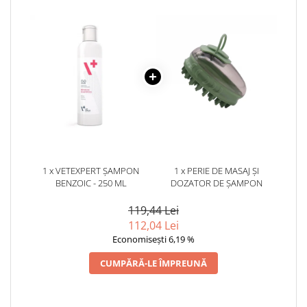
1 x VETEXPERT ȘAMPON
1 x PERIE DE MASAJ ȘI
BENZOIC - 250 ML
DOZATOR DE ȘAMPON
119,44 Lei
112,04 Lei
Economisești 6,19 %
CUMPĂRĂ-LE ÎMPREUNĂ