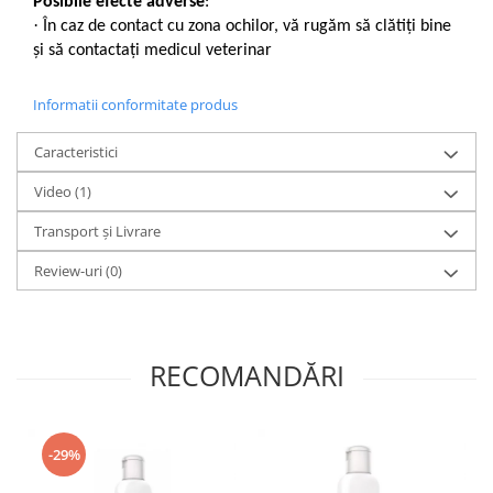
Posibile efecte adverse
:
·
În caz de contact cu zona ochilor, vă rugăm să clătiți bine
și să contactați medicul veterinar
Informatii conformitate produs
Caracteristici
Video
(1)
Transport și Livrare
Review-uri
(0)
RECOMANDĂRI
-29%