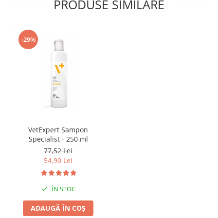
PRODUSE SIMILARE
-29%
VetExpert Șampon
Specialist - 250 ml
77,52 Lei
54,90 Lei
ÎN STOC
ADAUGĂ ÎN COȘ