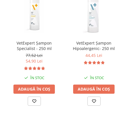
VetExpert Șampon
VetExpert Șampon
Specialist - 250 ml
Hipoalergenic- 250 ml
77,52 Lei
44,45 Lei
54,90 Lei
ÎN STOC
ÎN STOC
ADAUGĂ ÎN COȘ
ADAUGĂ ÎN COȘ