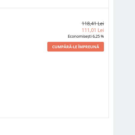
118,41 Lei
111,01 Lei
Economisești 6,25 %
CUMPĂRĂ-LE ÎMPREUNĂ