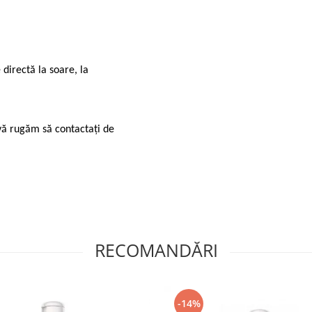
 directă la soare, la
 vă rugăm să contactați de
RECOMANDĂRI
-14%