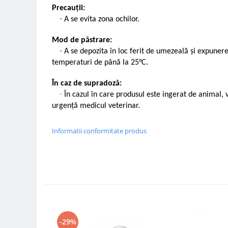
Precauții:
·
A se evita zona ochilor.
Mod de păstrare:
·
A se depozita în loc ferit de umezeală și expunere
temperaturi de până la 25°C.
În caz de supradoză:
·
În cazul în care produsul este ingerat de animal,
urgență medicul veterinar.
Informatii conformitate produs
-29%