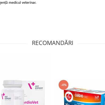
gență medicul veterinar.
RECOMANDĂRI
-4%