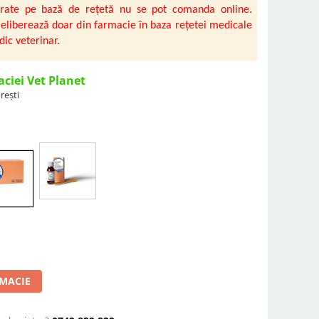
rate pe bază de rețetă nu se pot comanda online.
eliberează doar din farmacie în baza rețetei medicale
ic veterinar.
aciei Vet Planet
rești
RMACIE