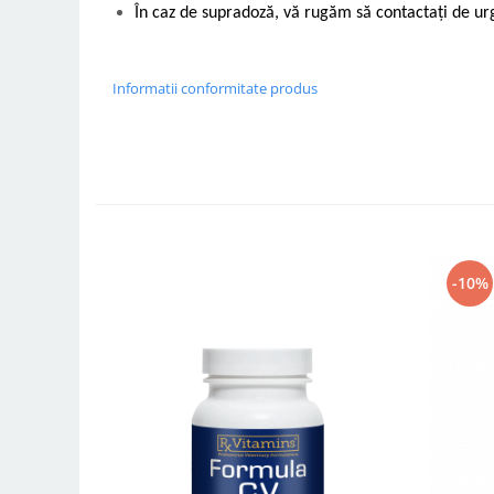
În caz de supradoză, vă rugăm să contactați de ur
Informatii conformitate produs
-10%