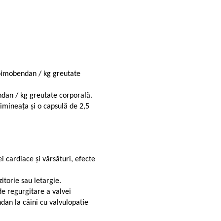
pimobendan / kg greutate
dan / kg greutate corporală.
imineața și o capsulă de 2,5
i cardiace și vărsături, efecte
itorie sau letargie.
de regurgitare a valvei
dan la câini cu valvulopatie