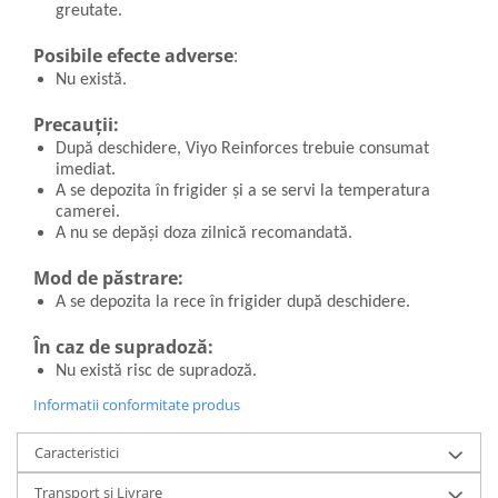
greutate.
Posibile efecte adverse
:
Nu există.
Precauții:
După deschidere, Viyo Reinforces trebuie consumat
imediat.
A se depozita în frigider şi a se servi la temperatura
camerei.
A nu se depăși doza zilnică recomandată.
Mod de păstrare:
A se depozita la rece în frigider după deschidere.
În caz de supradoză:
Nu există risc de supradoză.
Informatii conformitate produs
Caracteristici
Transport și Livrare