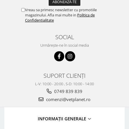
Vreau sa primesc newsletter cu promotiile
magazinului. Afla mai multe in
Politica de
Confidentialitate
SOCIAL
Urmărește-ne în social media
SUPORT CLIENȚI
L-V: 10:00 - 20:00 , S-D: 10:00 - 14:00
0749 839 839
comenzi@vetplanet.ro
INFORMAȚII GENERALE