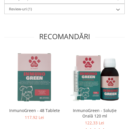
Review-uri
(1)
RECOMANDĂRI
InmunoGreen - 48 Tablete
InmunoGreen - Soluție
Orală 120 ml
117,92 Lei
122,33 Lei