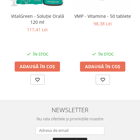
VitalGreen - Soluție Orală
VMP - Vitamine - 50 tablete
120 ml
98,38 Lei
117,41 Lei
ÎN STOC
ÎN STOC
ADAUGĂ ÎN COȘ
ADAUGĂ ÎN COȘ
NEWSLETTER
Nu rata ofertele și promoțiile noastre