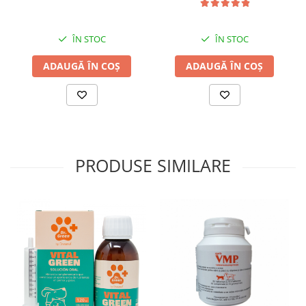
ÎN STOC
ÎN STOC
ADAUGĂ ÎN COȘ
ADAUGĂ ÎN COȘ
PRODUSE SIMILARE