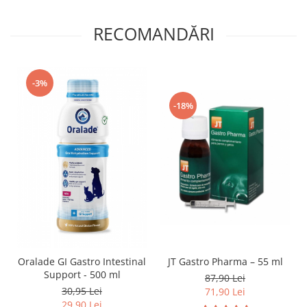
RECOMANDĂRI
-3%
-18%
Oralade GI Gastro Intestinal
JT Gastro Pharma – 55 ml
Support - 500 ml
87,90 Lei
30,95 Lei
71,90 Lei
29,90 Lei