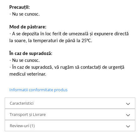
Precauții:
·
Nu se cunosc.
Mod de păstrare:
·
A se depozita în loc ferit de umezeală și expunere directă
la soare, la temperaturi de până la 25°C.
În caz de supradoză:
·
Nu se cunosc.
·
În caz de supradoză, vă rugăm să contactați de urgență
medicul veterinar.
Informatii conformitate produs
Caracteristici
Transport și Livrare
Review-uri
(1)