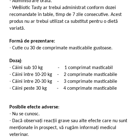
·
Administrare orală.
·
WeBiotic Tasty ar trebui administrat conform dozei
recomandate în table, timp de 7 zile consecutive. Acest
produs nu ar trebui utilizat ca substitut pentru o dietă
variată.
Formă de prezentare:
·
Cutie cu 30 de comprimate masticabile gustoase.
Dozaj
:
·
Câini sub 10 kg - 1 comprimat masticabil
·
Câini între 10-20 kg - 2 comprimate masticabile
·
Câini între 20-30 kg - 3 comprimate masticabile
·
Câini peste 30 kg - 4 comprimate masticabile
Posibile efecte adverse
:
·
Nu se cunosc.
·
Dacă observaţi reacţii grave sau alte efecte care nu sunt
menţionate în prospect, vă rugăm informaţi medicul
veterinar.