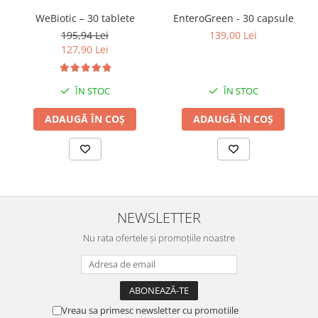
WeBiotic – 30 tablete
EnteroGreen - 30 capsule
195,94 Lei
139,00 Lei
127,90 Lei
ÎN STOC
ÎN STOC
ADAUGĂ ÎN COȘ
ADAUGĂ ÎN COȘ
NEWSLETTER
Nu rata ofertele și promoțiile noastre
Vreau sa primesc newsletter cu promotiile