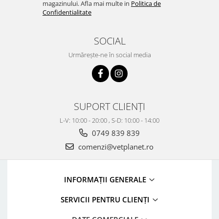
magazinului. Afla mai multe in
Politica de
Confidentialitate
SOCIAL
Urmărește-ne în social media
SUPORT CLIENȚI
L-V: 10:00 - 20:00 , S-D: 10:00 - 14:00
0749 839 839
comenzi@vetplanet.ro
INFORMAȚII GENERALE
SERVICII PENTRU CLIENȚI