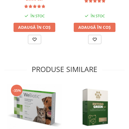
ÎN STOC
ÎN STOC
ADAUGĂ ÎN COȘ
ADAUGĂ ÎN COȘ
PRODUSE SIMILARE
-35%