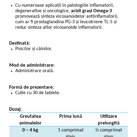
Cu numeroase aplicații în patologiile inflamatorii,
degenerative și oncologice,
acizii grași Omega-3
promovează sinteza eicosanoidelor antiinflamatorii,
cum ar fi prostaglandina PG-3 și leucotriene TL-5 și
reduc sinteza altor eicosanoide inflamatorii.
Destinată:
Pisicilor și câinilor.
Mod de administrare:
Administrare orală.
Formă de prezentare:
Cutie cu 30 de tablete.
Dozaj
:
Greutatea
Prima lună
Utilizare
animalelor
prelungită
0 – 4 kg
1 comprimat
½ comprimat