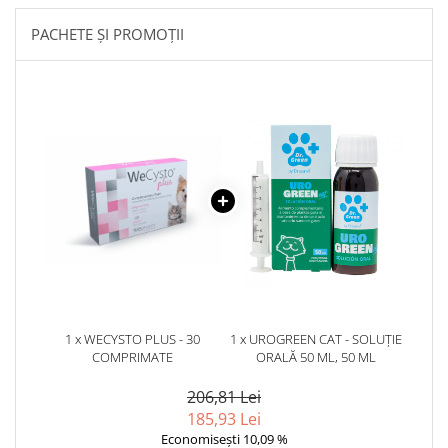
PACHETE ȘI PROMOȚII
1 x WECYSTO PLUS - 30
1 x UROGREEN CAT - SOLUȚIE
COMPRIMATE
ORALĂ 50 ML, 50 ML
206,81 Lei
185,93 Lei
Economisești 10,09 %