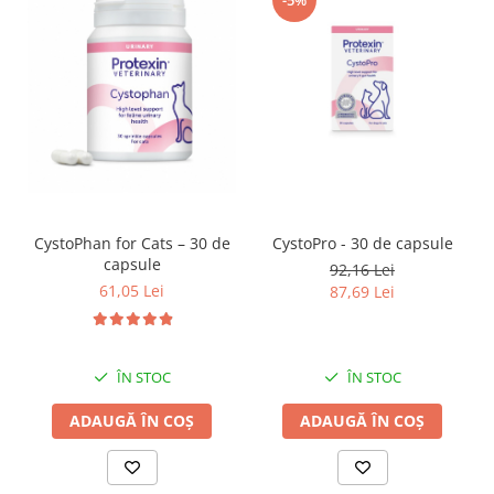
-5%
CystoPhan for Cats – 30 de
CystoPro - 30 de capsule
capsule
92,16 Lei
61,05 Lei
87,69 Lei
ÎN STOC
ÎN STOC
ADAUGĂ ÎN COȘ
ADAUGĂ ÎN COȘ