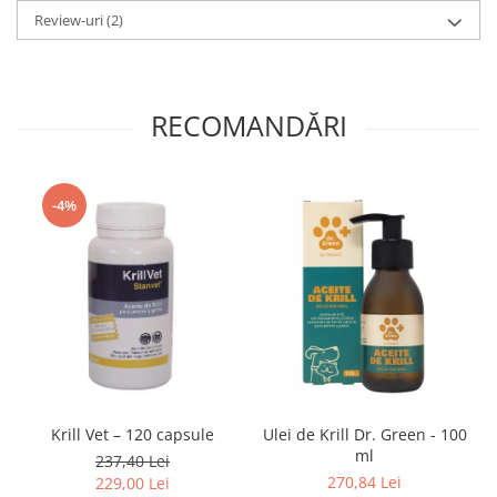
Review-uri
(2)
RECOMANDĂRI
-4%
Krill Vet – 120 capsule
Ulei de Krill Dr. Green - 100
ml
237,40 Lei
270,84 Lei
229,00 Lei