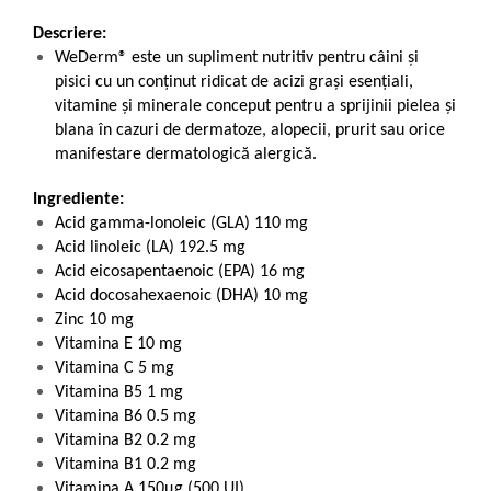
Descriere:
WeDerm® este un supliment nutritiv pentru câini și
pisici cu un conținut ridicat de acizi grași esențiali,
vitamine și minerale conceput pentru a sprijinii pielea și
blana în cazuri de dermatoze, alopecii, prurit sau orice
manifestare dermatologică alergică.
Ingrediente:
Acid gamma-lonoleic (GLA) 110 mg
Acid linoleic (LA) 192.5 mg
Acid eicosapentaenoic (EPA) 16 mg
Acid docosahexaenoic (DHA) 10 mg
Zinc 10 mg
Vitamina E 10 mg
Vitamina C 5 mg
Vitamina B5 1 mg
Vitamina B6 0.5 mg
Vitamina B2 0.2 mg
Vitamina B1 0.2 mg
Vitamina A 150µg (500 UI)