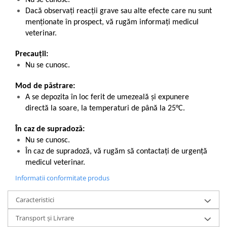
Dacă observaţi reacţii grave sau alte efecte care nu sunt
menţionate în prospect, vă rugăm informaţi medicul
veterinar.
Precauții:
Nu se cunosc.
Mod de păstrare:
A se depozita în loc ferit de umezeală și expunere
directă la soare, la temperaturi de până la 25°C.
În caz de supradoză:
Nu se cunosc.
În caz de supradoză, vă rugăm să contactați de urgență
medicul veterinar.
Informatii conformitate produs
Caracteristici
Transport și Livrare