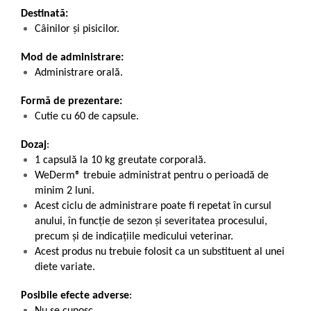
Destinată:
Câinilor și pisicilor.
Mod de administrare:
Administrare orală.
Formă de prezentare:
Cutie cu 60 de capsule.
Dozaj
:
1 capsulă la 10 kg greutate corporală.
WeDerm® trebuie administrat pentru o perioadă de
minim 2 luni.
Acest ciclu de administrare poate fi repetat în cursul
anului, în funcție de sezon și severitatea procesului,
precum și de indicațiile medicului veterinar.
Acest produs nu trebuie folosit ca un substituent al unei
diete variate.
Posibile efecte adverse
:
Nu se cunosc.