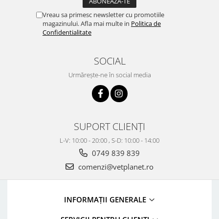
Vreau sa primesc newsletter cu promotiile
magazinului. Afla mai multe in
Politica de
Confidentialitate
SOCIAL
Urmărește-ne în social media
SUPORT CLIENȚI
L-V: 10:00 - 20:00 , S-D: 10:00 - 14:00
0749 839 839
comenzi@vetplanet.ro
INFORMAȚII GENERALE