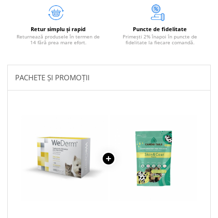
Retur simplu și rapid
Puncte de fidelitate
Returnează produsele în termen de
Primești 2% înapoi în puncte de
14 fără prea mare efort.
fidelitate la fiecare comandă.
PACHETE ȘI PROMOȚII