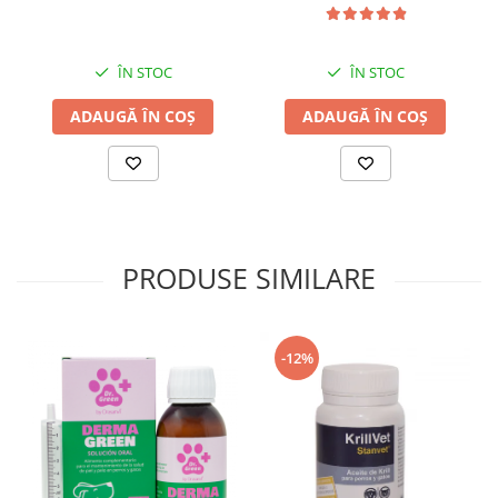
ÎN STOC
ÎN STOC
ADAUGĂ ÎN COȘ
ADAUGĂ ÎN COȘ
PRODUSE SIMILARE
-12%