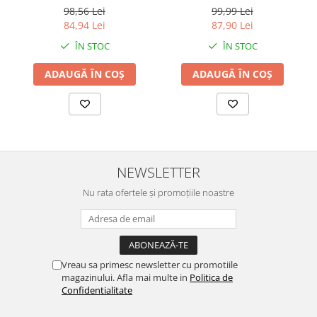
98,56 Lei
99,99 Lei
84,94 Lei
87,90 Lei
ÎN STOC
ÎN STOC
ADAUGĂ ÎN COȘ
ADAUGĂ ÎN COȘ
NEWSLETTER
Nu rata ofertele și promoțiile noastre
Vreau sa primesc newsletter cu promotiile
magazinului. Afla mai multe in
Politica de
Confidentialitate