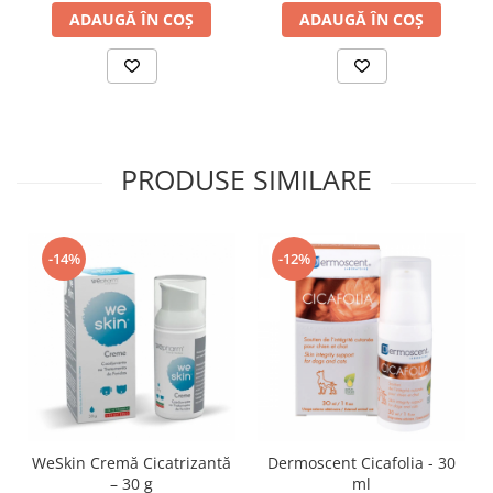
ADAUGĂ ÎN COȘ
ADAUGĂ ÎN COȘ
PRODUSE SIMILARE
-14%
-12%
WeSkin Cremă Cicatrizantă
Dermoscent Cicafolia - 30
– 30 g
ml