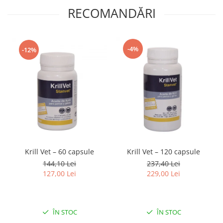
RECOMANDĂRI
-4%
-12%
Krill Vet – 60 capsule
Krill Vet – 120 capsule
144,10 Lei
237,40 Lei
127,00 Lei
229,00 Lei
ÎN STOC
ÎN STOC