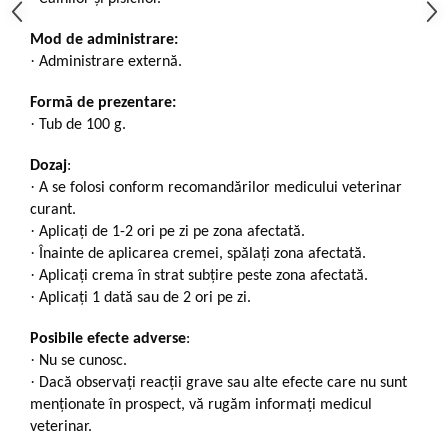
Mod de administrare:
·
Administrare externă.
Formă de prezentare:
·
Tub de 100 g.
Dozaj
:
·
A se folosi conform recomandărilor medicului veterinar
curant.
·
Aplicați de 1-2 ori pe zi pe zona afectată.
·
Înainte de aplicarea cremei, spălați zona afectată.
·
Aplicați crema în strat subțire peste zona afectată.
·
Aplicați 1 dată sau de 2 ori pe zi.
Posibile efecte adverse
:
·
Nu se cunosc.
·
Dacă observaţi reacţii grave sau alte efecte care nu sunt
menţionate în prospect, vă rugăm informaţi medicul
veterinar.