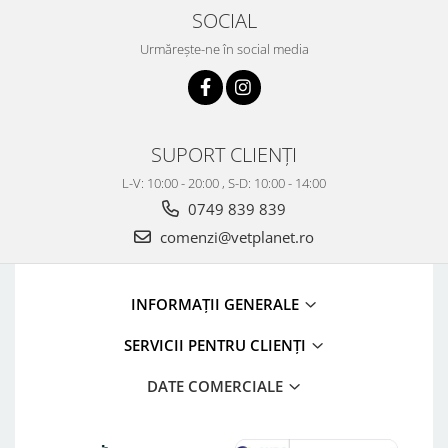
SOCIAL
Urmărește-ne în social media
SUPORT CLIENȚI
L-V: 10:00 - 20:00 , S-D: 10:00 - 14:00
0749 839 839
comenzi@vetplanet.ro
INFORMAȚII GENERALE
SERVICII PENTRU CLIENȚI
DATE COMERCIALE