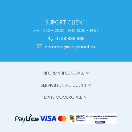
SUPORT CLIENȚI
L-V: 10:00 - 20:00 , S-D: 10:00 - 14:00
0749 839 839
comenzi@vetplanet.ro
INFORMAȚII GENERALE
SERVICII PENTRU CLIENȚI
DATE COMERCIALE