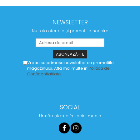
NEWSLETTER
Nu rata ofertele și promoțiile noastre
Vreau sa primesc newsletter cu promotiile
magazinului. Afla mai multe in
Politica de
Confidentialitate
SOCIAL
Urmărește-ne în social media