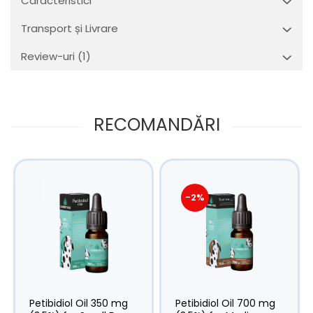
Caracteristici
Transport și Livrare
Review-uri
(1)
RECOMANDĂRI
-2%
Petibidiol Oil 350 mg
Petibidiol Oil 700 mg