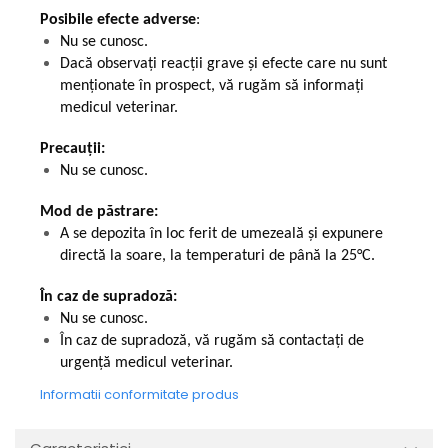
Posibile efecte adverse
:
Nu se cunosc.
Dacă observați reacții grave și efecte care nu sunt
menționate în prospect, vă rugăm să informați
medicul veterinar.
Precauții:
Nu se cunosc.
Mod de păstrare:
A se depozita în loc ferit de umezeală și expunere
directă la soare, la temperaturi de până la 25°C.
În caz de supradoză:
Nu se cunosc.
În caz de supradoză, vă rugăm să contactați de
urgență medicul veterinar.
Informatii conformitate produs