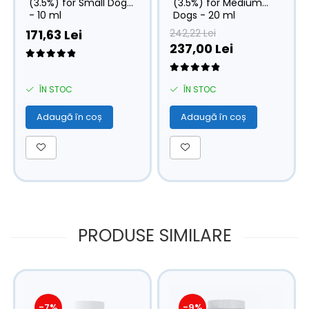
(3.5%) for Small Dogs
(3.5%) for Medium
- 10 ml
Dogs - 20 ml
171,63 Lei
242,22 Lei
237,00 Lei
ÎN STOC
ÎN STOC
Adaugă în coș
Adaugă în coș
PRODUSE SIMILARE
-7%
-9%