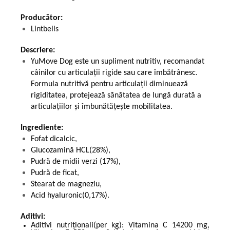
Producător:
Lintbells
Descriere:
YuMove Dog este un supliment nutritiv, recomandat
câinilor cu articulații rigide sau care îmbătrânesc.
Formula nutritivă pentru articulații diminuează
rigiditatea, protejează sănătatea de lungă durată a
articulațiilor și îmbunătățește mobilitatea.
Ingrediente:
Fofat dicalcic,
Glucozamină HCL(28%),
Pudră de midii verzi (17%),
Pudră de ficat,
Stearat de magneziu,
Acid hyaluronic(0,17%).
Aditivi:
Aditivi nutriționali(per kg): Vitamina C 14200 mg,