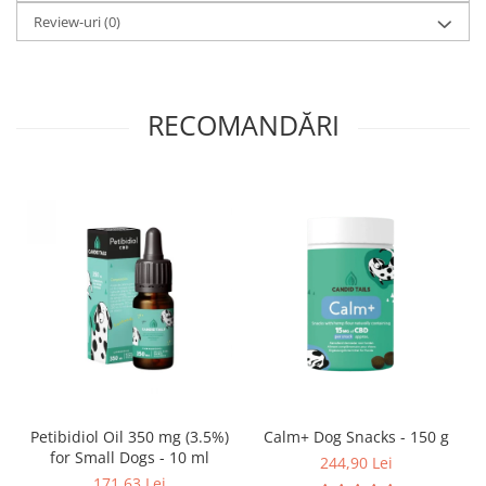
Review-uri
(0)
RECOMANDĂRI
Petibidiol Oil 350 mg (3.5%)
Calm+ Dog Snacks - 150 g
for Small Dogs - 10 ml
244,90 Lei
171,63 Lei