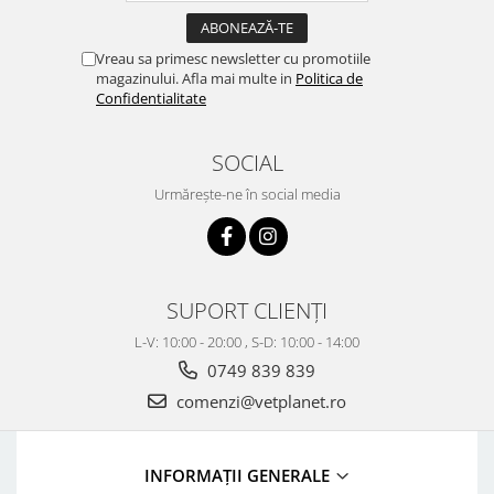
Vreau sa primesc newsletter cu promotiile
magazinului. Afla mai multe in
Politica de
Confidentialitate
SOCIAL
Urmărește-ne în social media
SUPORT CLIENȚI
L-V: 10:00 - 20:00 , S-D: 10:00 - 14:00
0749 839 839
comenzi@vetplanet.ro
INFORMAȚII GENERALE