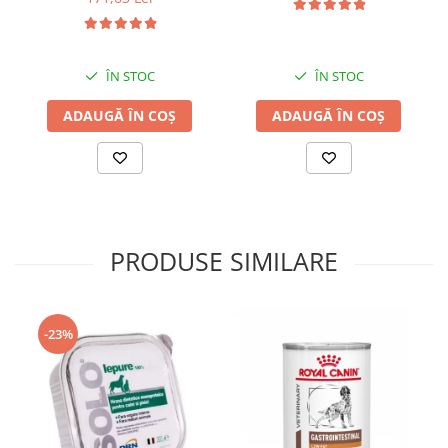
ÎN STOC
ÎN STOC
ADAUGĂ ÎN COȘ
ADAUGĂ ÎN COȘ
PRODUSE SIMILARE
-23%