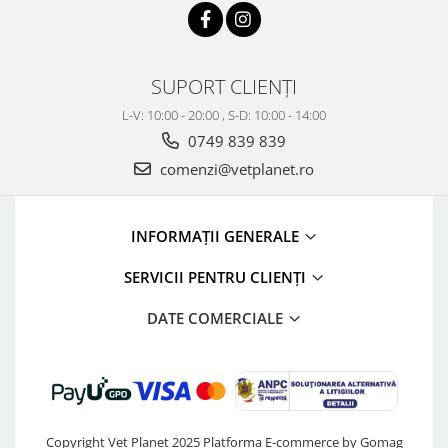
SUPORT CLIENȚI
L-V: 10:00 - 20:00 , S-D: 10:00 - 14:00
0749 839 839
comenzi@vetplanet.ro
INFORMAȚII GENERALE
SERVICII PENTRU CLIENȚI
DATE COMERCIALE
Copyright Vet Planet 2025
Platforma E-commerce by Gomag