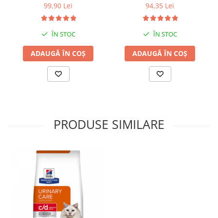
99,90 Lei
94,35 Lei
ÎN STOC
ÎN STOC
ADAUGĂ ÎN COȘ
ADAUGĂ ÎN COȘ
PRODUSE SIMILARE