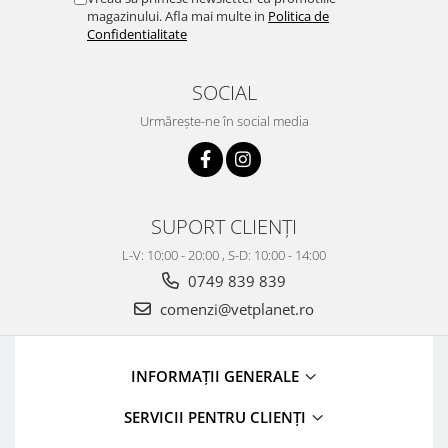
magazinului. Afla mai multe in
Politica de
Confidentialitate
SOCIAL
Urmărește-ne în social media
SUPORT CLIENȚI
L-V: 10:00 - 20:00 , S-D: 10:00 - 14:00
0749 839 839
comenzi@vetplanet.ro
INFORMAȚII GENERALE
SERVICII PENTRU CLIENȚI